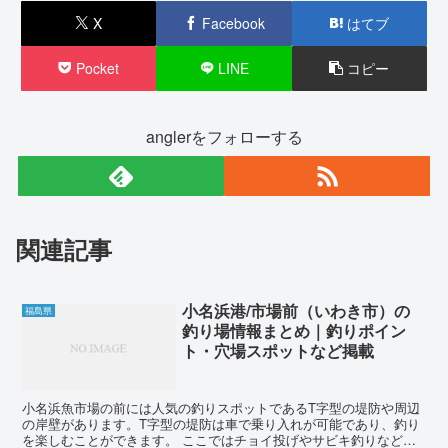
X
Facebook
はてブ
Pocket
LINE
コピー
anglerをフォローする
関連記事
小名浜港/市場前（いわき市）の
福島県
釣り場情報まとめ｜釣りポイン
ト・穴場スポットなど掲載
小名浜魚市場の前には人気の釣りスポットであるT字型の堤防や周辺
の岸壁があります。T字型の堤防は車で乗り入れが可能であり、釣り
を楽しむことができます。 ここではチョイ投げやサビキ釣りなどが