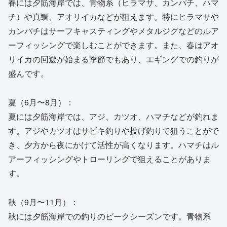
春には夕筋海岸では、青物系（ヒラマサ、カンパチ、ハマ
チ）や真鯛、アオリイカなどが狙えます。特にヒラマサや
カンパチはサーフキャスティングやメタルジグなどのルア
ーフィッシングで楽しむことができます。また、春はアオ
リイカの回遊が始まる季節でもあり、エギングでの釣りが
盛んです。
夏（6月〜8月）：
夏には夕筋海岸では、アジ、カツオ、ハマチなどが釣れま
す。アジやカツオはサビキ釣りや投げ釣りで狙うことがで
き、夕方から夜にかけて活性が高くなります。ハマチはル
アーフィッシングやトローリングで狙えることがありま
す。
秋（9月〜11月）：
秋には夕筋海岸での釣りのピークシーズンです。青物系