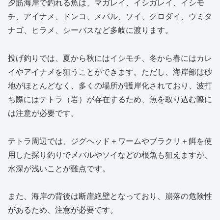
夕筋海岸で釣れる魚は、マガレイ、イシガレイ、イシモ
チ、アイナメ、ドンコ、メバル、ソイ、クロダイ、ウミタ
ナゴ、ヒラメ、シーバスなど多岐に渡ります。
投げ釣りでは、夏から秋にはイシモチ、冬から春にはカレ
イやアイナメを狙うことができます。ただし、海岸部は砂
地がほとんどなく、多くの場所が護岸化されており、波打
ち際にはテトラ（岩）が存在するため、魚を取り込む際に
は注意が必要です。
テトラ周辺では、ジグヘッド＋ワームやブラクリ＋餌を使
用した探り釣りでメバルやソイなどの根魚も狙えますが、
水深が浅いことが難点です。
また、海岸の背後は断崖絶壁となっており、崩落の危険性
があるため、注意が必要です。