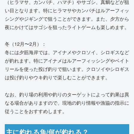
（ヒラマサ、カンパチ、ハマチ）やサゴシ、真鯛などが狙
い目となります。特にヒラマサやカンパチはルアーフィッ
シングやジギングで狙うことができます。また、夕方から
夜にかけてはサゴシを狙ったライトゲームも楽しめます。
冬（12月〜2月）：
冬には夕筋海岸では、アイナメやクロソイ、シロギスなど
が釣れます。特にアイナメはルアーフィッシングやベイト
リールを使った投げ釣りで狙います。クロソイやシロギス
は投げ釣りやウキ釣りで楽しむことができます。
なお、釣り場の利用や釣りのターゲットによって釣果は異
なる場合がありますので、現地の釣り情報や漁協の指示に
従うことをおすすめします。
主に釣れる魚/何が釣れる？