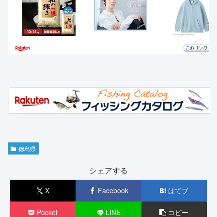
徳島県
シェアする
X
Facebook
はてブ
Pocket
LINE
コピー