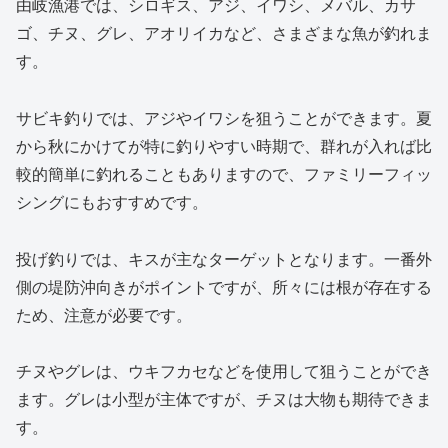
由岐漁港では、シロギス、アジ、イワシ、メバル、カサ
ゴ、チヌ、グレ、アオリイカなど、さまざまな魚が釣れま
す。
サビキ釣りでは、アジやイワシを狙うことができます。夏
から秋にかけてが特に釣りやすい時期で、群れが入れば比
較的簡単に釣れることもありますので、ファミリーフィッ
シングにもおすすめです。
投げ釣りでは、キスが主なターゲットとなります。一番外
側の堤防沖向きがポイントですが、所々には根が存在する
ため、注意が必要です。
チヌやグレは、ウキフカセなどを使用して狙うことができ
ます。グレは小型が主体ですが、チヌは大物も期待できま
す。