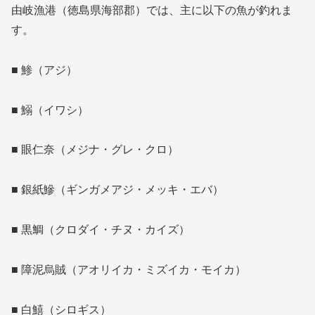
由岐漁港（徳島県海部郡）では、主に以下の魚が釣れま
す。
■ 鯵（アジ）
■ 鰯（イワシ）
■ 眼仁奈（メジナ・グレ・クロ）
■ 銀紙鰺（ギンガメアジ・メッキ・エバ）
■ 黒鯛（クロダイ・チヌ・カイズ）
■ 障泥烏賊（アオリイカ・ミズイカ・モイカ）
■ 白鱚（シロギス）