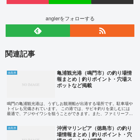
anglerをフォローする
関連記事
亀浦観光港（鳴門市）の釣り場情
徳島県
報まとめ｜釣りポイント・穴場ス
ポットなど掲載
鳴門の亀浦観光港は、うずしお観潮船が出港する場所です。駐車場や
トイレも完備されています。 この港では、サビキ釣りを楽しむには
最適で、アジやイワシを狙うことができます。また、ファミリーフィ
ッシングにも向いています。投げ釣りを行うとキスやハゼが...
沖洲マリンピア（徳島市）の釣り
徳島県
場情報まとめ｜釣りポイント・穴