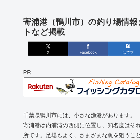
寄浦港（鴨川市）の釣り場情報
トなど掲載
X
Facebook
はてブ
PR
千葉県鴨川市には、小さな漁港があります。
寄浦港は内浦湾の西側に位置し、知名度はそ
所です。足場もよく、さまざまな魚を狙うこ