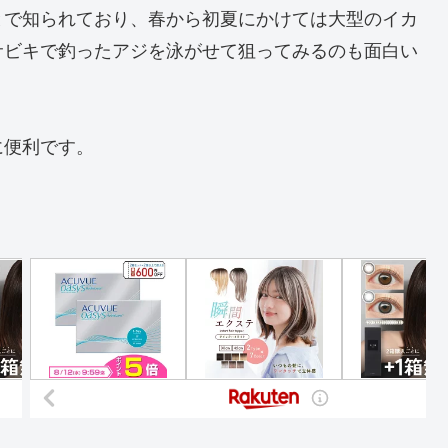
とで知られており、春から初夏にかけては大型のイカ
サビキで釣ったアジを泳がせて狙ってみるのも面白い
に便利です。