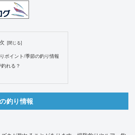
次
りポイント/季節の釣り情報
が釣れる？
節の釣り情報
スズキが釣れることがあります。堤防釣りやルアー釣