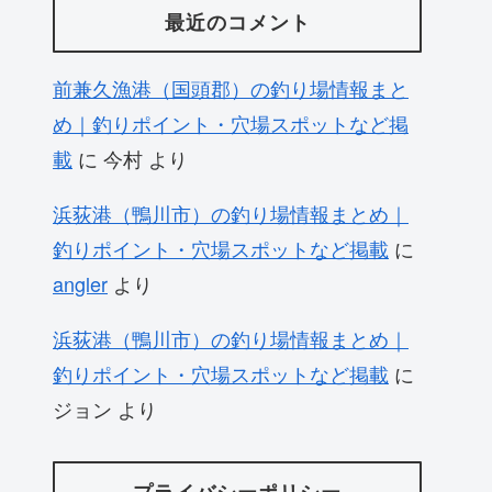
最近のコメント
前兼久漁港（国頭郡）の釣り場情報まと
め｜釣りポイント・穴場スポットなど掲
載
に
今村
より
浜荻港（鴨川市）の釣り場情報まとめ｜
釣りポイント・穴場スポットなど掲載
に
angler
より
浜荻港（鴨川市）の釣り場情報まとめ｜
釣りポイント・穴場スポットなど掲載
に
ジョン
より
プライバシーポリシー