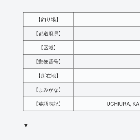
【釣り場】
【都道府県】
【区域】
【郵便番号】
【所在地】
【よみがな】
【英語表記】
UCHIURA, KAM
▼