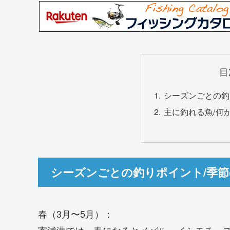
目
シーズンごとの釣
主に釣れる魚/何
シーズンごとの釣りポイント/季
春（3月〜5月）：
寄浦港では、春になるとメバル、イシモチ、