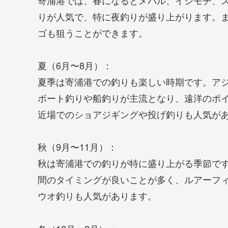
りが人気で、特に夜釣りが盛り上がります。
ゴも狙うことができます。
夏（6月〜8月）：
夏季は寄浦港での釣りも楽しい時期です。ア
ボート釣りや船釣りが主流となり、遠洋のポ
近場でのショアジギングや投げ釣りも人気が
秋（9月〜11月）：
秋は寄浦港での釣りが特に盛り上がる季節で
間のタイミングが良いことが多く、ルアーフ
ウオ釣りも人気があります。