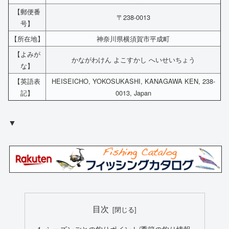
【郵便番
〒238-0013
号】
【所在地】
神奈川県横須賀市平成町
【よみが
かながわけん よこすかし へいせいちょう
な】
【英語表
HEISEICHO, YOKOSUKASHI, KANAGAWA KEN, 238-
記】
0013, Japan
▼
目次
シーズンごとの釣りポイント/季節の釣り情報