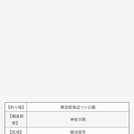
【釣り場】
横須賀海辺つり公園
【都道府
神奈川県
県】
【区域】
横須賀市