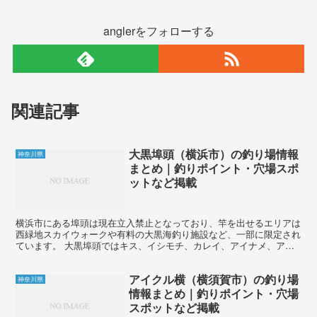
anglerをフォローする
関連記事
大黒埠頭（横浜市）の釣り場情報
神奈川県
まとめ｜釣りポイント・穴場スポ
ットなど掲載
横浜市にある埠頭は現在立入禁止となっており、竿を出せるエリアは
西緑地スカイウォークや有料の大黒海釣り施設など、一部に限定され
ています。 大黒埠頭ではキス、イシモチ、カレイ、アイナメ、アナ
ゴ、クロダイ、メジナ、アジ、サッパ、シリヤケイカ、カサ...
アイクル横（横須賀市）の釣り場
神奈川県
情報まとめ｜釣りポイント・穴場
スポットなど掲載