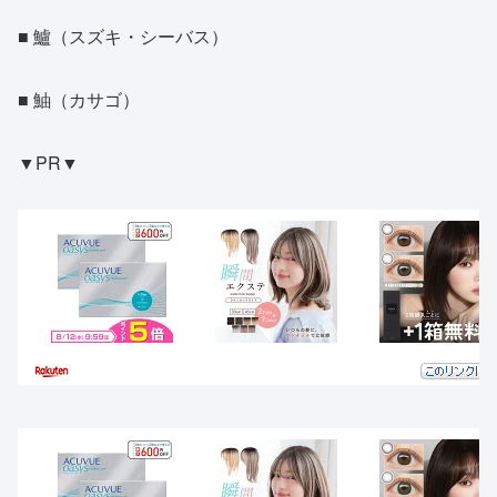
■ 鱸（スズキ・シーバス）
■ 鮋（カサゴ）
▼PR▼