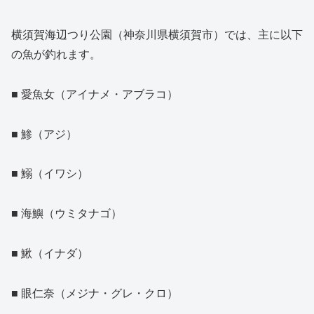
横須賀海辺つり公園（神奈川県横須賀市）では、主に以下
の魚が釣れます。
■ 愛魚女（アイナメ・アブラコ）
■ 鯵（アジ）
■ 鰯（イワシ）
■ 海鱮（ウミタナゴ）
■ 鰍（イナダ）
■ 眼仁奈（メジナ・グレ・クロ）