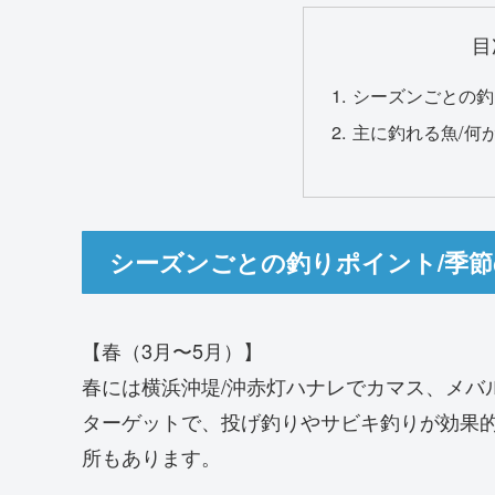
目
シーズンごとの釣
主に釣れる魚/何
シーズンごとの釣りポイント/季
【春（3月〜5月）】
春には横浜沖堤/沖赤灯ハナレでカマス、メバ
ターゲットで、投げ釣りやサビキ釣りが効果
所もあります。