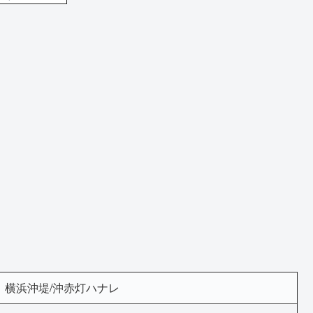
横浜沖堤/沖赤灯ハナレ