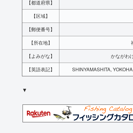
【都道府県】
【区域】
【郵便番号】
【所在地】
【よみがな】
かながわけ
【英語表記】
SHINYAMASHITA, YOKOHAM
▼