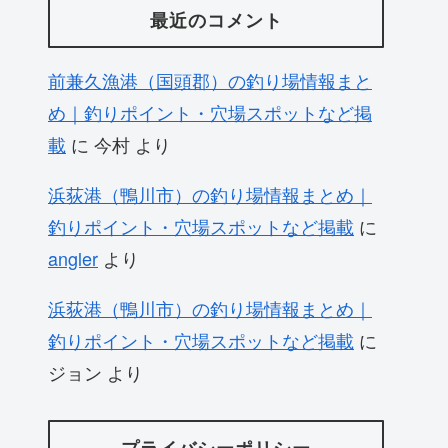
最近のコメント
前兼久漁港（国頭郡）の釣り場情報まと
め｜釣りポイント・穴場スポットなど掲
載
に
今村
より
浜荻港（鴨川市）の釣り場情報まとめ｜
釣りポイント・穴場スポットなど掲載
に
angler
より
浜荻港（鴨川市）の釣り場情報まとめ｜
釣りポイント・穴場スポットなど掲載
に
ジョン
より
プライバシーポリシー