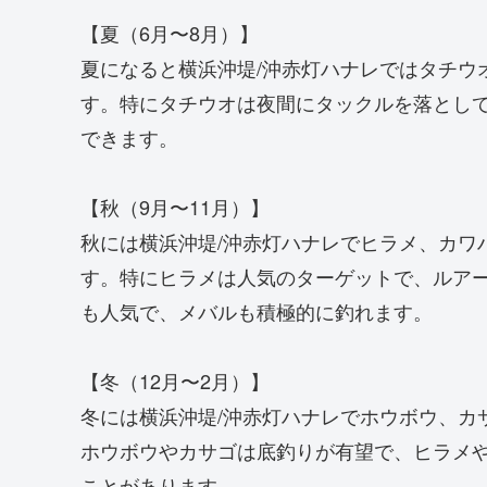
【夏（6月〜8月）】
夏になると横浜沖堤/沖赤灯ハナレではタチウ
す。特にタチウオは夜間にタックルを落とし
できます。
【秋（9月〜11月）】
秋には横浜沖堤/沖赤灯ハナレでヒラメ、カワ
す。特にヒラメは人気のターゲットで、ルア
も人気で、メバルも積極的に釣れます。
【冬（12月〜2月）】
冬には横浜沖堤/沖赤灯ハナレでホウボウ、カ
ホウボウやカサゴは底釣りが有望で、ヒラメ
ことがあります。