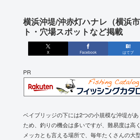
横浜沖堤/沖赤灯ハナレ（横浜
ト・穴場スポットなど掲載
X
Facebook
はてブ
PR
ベイブリッジの下には2つの小規模な沖堤が
ため、釣りの機会は多いですが、難易度は高
メッカとも言える場所で、毎年たくさんの大