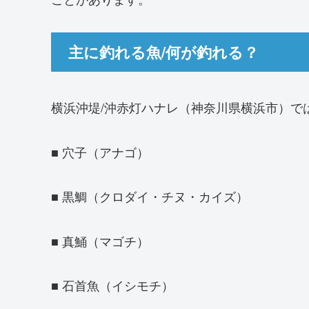
主に釣れる魚/何が釣れる？
横浜沖堤/沖赤灯ハナレ（神奈川県横浜市）で
■ 穴子（アナゴ）
■ 黒鯛（クロダイ・チヌ・カイズ）
■ 真鯒（マゴチ）
■ 石首魚（イシモチ）