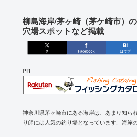
柳島海岸/茅ヶ崎（茅ケ崎市）
穴場スポットなど掲載
X
Facebook
はてブ
PR
神奈川県茅ヶ崎市にある海岸は、あまり知ら
り師には人気の釣り場となっています。海岸