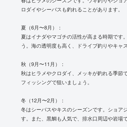
春はヒラメのシーズンです。ウキ釣りやショ
ロダイやシーバスも釣れることがあります。
夏（6月〜8月）：
夏はイナダやマゴチの活性が高まる時期です
う。海の透明度も高く、ドライブ釣りやキャ
秋（9月〜11月）：
秋はヒラメやクロダイ、メッキが釣れる季節
フィッシングで狙いましょう。
冬（12月〜2月）：
冬はシーバスやキスのシーズンです。ショア
す。また、黒鯛も人気で、排水口周辺や岩場