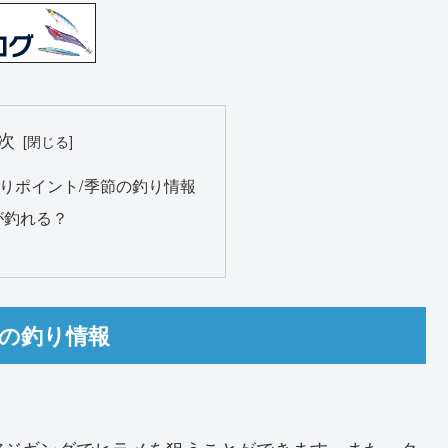
次
りポイント/季節の釣り情報
が釣れる？
節の釣り情報