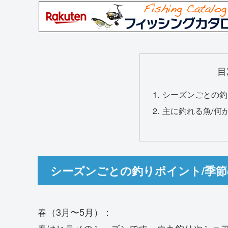
目
シーズンごとの釣
主に釣れる魚/何
シーズンごとの釣りポイント/季
春（3月〜5月）：