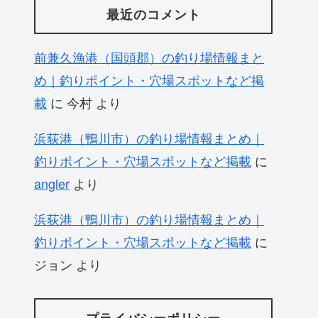
最近のコメント
前兼久漁港（国頭郡）の釣り場情報まと
め｜釣りポイント・穴場スポットなど掲
載
に
今村
より
浜荻港（鴨川市）の釣り場情報まとめ｜
釣りポイント・穴場スポットなど掲載
に
angler
より
浜荻港（鴨川市）の釣り場情報まとめ｜
釣りポイント・穴場スポットなど掲載
に
ジョン
より
プライバシーポリシー