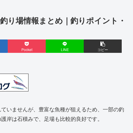
の釣り場情報まとめ｜釣りポイント・
Pocket
LINE
コピー
れていませんが、豊富な魚種が狙えるため、一部の釣
の護岸は石積みで、足場も比較的良好です。