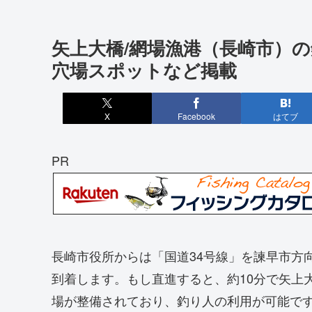
矢上大橋/網場漁港（長崎市）
穴場スポットなど掲載
X
Facebook
はてブ
PR
長崎市役所からは「国道34号線」を諫早市方
到着します。もし直進すると、約10分で矢上
場が整備されており、釣り人の利用が可能で