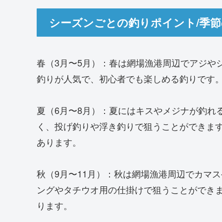
シーズンごとの釣りポイント/季
春（3月〜5月）：春は網場漁港周辺でアジや
釣りが人気で、初心者でも楽しめる釣りです
夏（6月〜8月）：夏にはキスやメジナが釣れ
く、投げ釣りや浮き釣りで狙うことができま
あります。
秋（9月〜11月）：秋は網場漁港周辺でカマ
ングやタチウオ用の仕掛けで狙うことができ
ります。