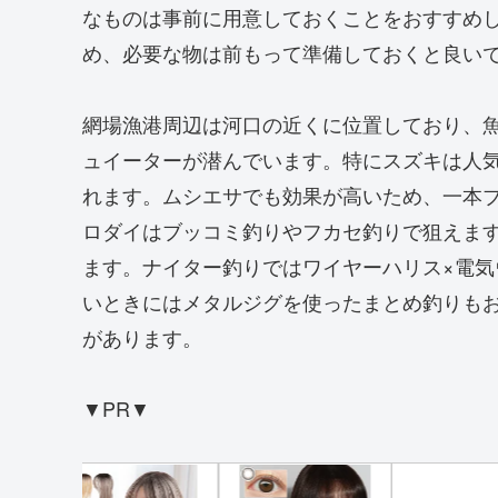
なものは事前に用意しておくことをおすすめ
め、必要な物は前もって準備しておくと良い
網場漁港周辺は河口の近くに位置しており、
ュイーターが潜んでいます。特にスズキは人
れます。ムシエサでも効果が高いため、一本
ロダイはブッコミ釣りやフカセ釣りで狙えま
ます。ナイター釣りではワイヤーハリス×電
いときにはメタルジグを使ったまとめ釣りも
があります。
▼PR▼