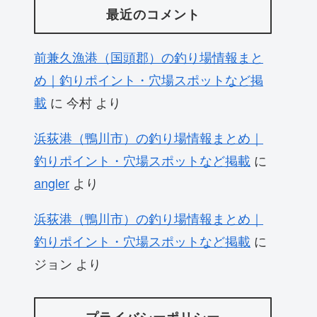
最近のコメント
前兼久漁港（国頭郡）の釣り場情報まと
め｜釣りポイント・穴場スポットなど掲
載
に
今村
より
浜荻港（鴨川市）の釣り場情報まとめ｜
釣りポイント・穴場スポットなど掲載
に
angler
より
浜荻港（鴨川市）の釣り場情報まとめ｜
釣りポイント・穴場スポットなど掲載
に
ジョン
より
プライバシーポリシー