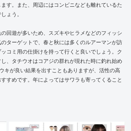
します。また、周辺にはコンビニなども離れているた
でしょう。
魚の回遊が多いため、スズキやヒラメなどのフィッシ
気のターゲットで、春と秋には多くのルアーマンが訪
ブッコミ用の仕掛けを持って行くと良いでしょう。ク
すし、タチウオはコアジの群れが現れた時に釣れ始め
気ウキが良い結果を出すこともありますが、活性の高
おすすめです。年によってはサワラも寄ってくること