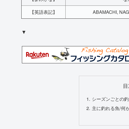
【英語表記】
ABAMACHI, NAGA
▼
目
シーズンごとの釣
主に釣れる魚/何