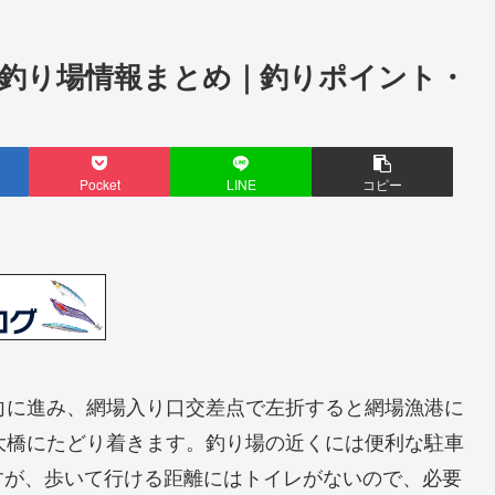
の釣り場情報まとめ｜釣りポイント・
Pocket
LINE
コピー
向に進み、網場入り口交差点で左折すると網場漁港に
大橋にたどり着きます。釣り場の近くには便利な駐車
すが、歩いて行ける距離にはトイレがないので、必要