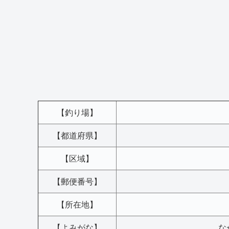
【釣り場】
【都道府県】
【区域】
【郵便番号】
【所在地】
【よみがな】
な