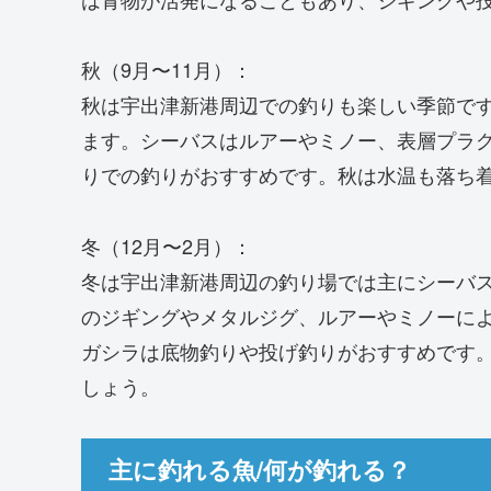
秋（9月〜11月）：
秋は宇出津新港周辺での釣りも楽しい季節で
ます。シーバスはルアーやミノー、表層プラ
りでの釣りがおすすめです。秋は水温も落ち
冬（12月〜2月）：
冬は宇出津新港周辺の釣り場では主にシーバ
のジギングやメタルジグ、ルアーやミノーに
ガシラは底物釣りや投げ釣りがおすすめです
しょう。
主に釣れる魚/何が釣れる？