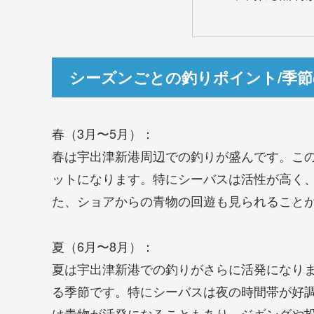
シーズンごとの釣りポイント/季
春（3月〜5月）：
春は宇出津新港周辺での釣りが盛んです。こ
ットになります。特にシーバスは活性が高く
た、ショアからの青物の回遊も見られること
夏（6月〜8月）：
夏は宇出津新港での釣りがさらに活発になり
る季節です。特にシーバスは夜の時間帯が好
は青物が活発になることもあり、ジギングや