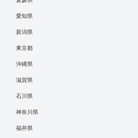
愛知県
新潟県
東京都
沖縄県
滋賀県
石川県
神奈川県
福井県