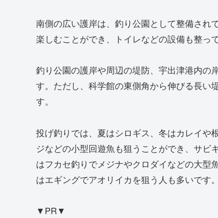
南側の広い護岸は、釣り公園として整備され
楽しむことができ、トイレなどの設備も整っ
釣り公園の護岸や周辺の堤防、宇出津港内の
す。ただし、科学館の東側角から伸びる長い
す。
投げ釣りでは、夏はシロギス、冬はカレイや
ジなどの小型回遊魚も狙うことができ、サビ
はフカセ釣りでメジナやクロダイなどの大型
はエギングでアオリイカを狙う人も多いです。
▼PR▼