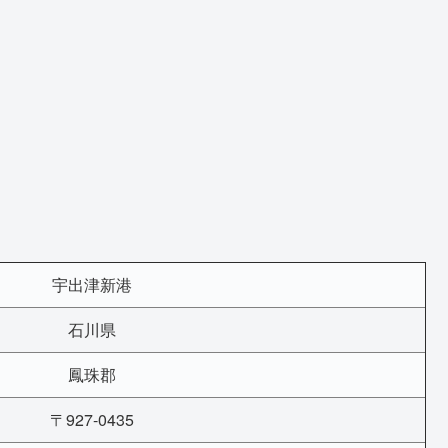
宇出津新港
石川県
鳳珠郡
〒927-0435