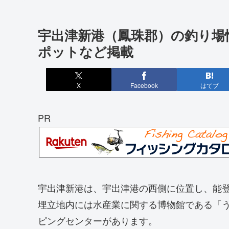
宇出津新港（鳳珠郡）の釣り場
ポットなど掲載
X
Facebook
はてブ
PR
宇出津新港は、宇出津港の西側に位置し、能
埋立地内には水産業に関する博物館である「
ピングセンターがあります。