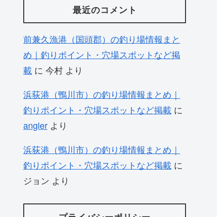
最近のコメント
前兼久漁港（国頭郡）の釣り場情報まと
め｜釣りポイント・穴場スポットなど掲
載
に
今村
より
浜荻港（鴨川市）の釣り場情報まとめ｜
釣りポイント・穴場スポットなど掲載
に
angler
より
浜荻港（鴨川市）の釣り場情報まとめ｜
釣りポイント・穴場スポットなど掲載
に
ジョン
より
プライバシーポリシー