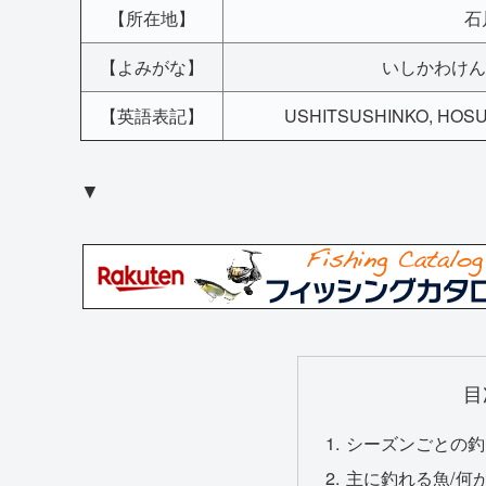
【所在地】
石
【よみがな】
いしかわけん
【英語表記】
USHITSUSHINKO, HOSUG
▼
目
シーズンごとの釣
主に釣れる魚/何