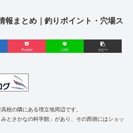
情報まとめ｜釣りポイント・穴場ス
Pocket
LINE
コピー
登高校の隣にある埋立地周辺です。
うみとさかなの科学館」があり、その西側にはショッ