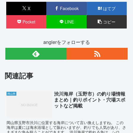
X
Facebook
はてブ
Pocket
LINE
コピー
anglerをフォローする
関連記事
渋川海岸（玉野市）の釣り場情報
岡山県
まとめ｜釣りポイント・穴場スポ
ットなど掲載
岡山県玉野市渋川に位置する海岸について言い換えしますね。 この
海岸は夏には海水浴場として賑わいますが、釣りでも人気があり、さ
まざまな魚を狙うことができます。 渋川海岸で釣れる魚は、シロギ