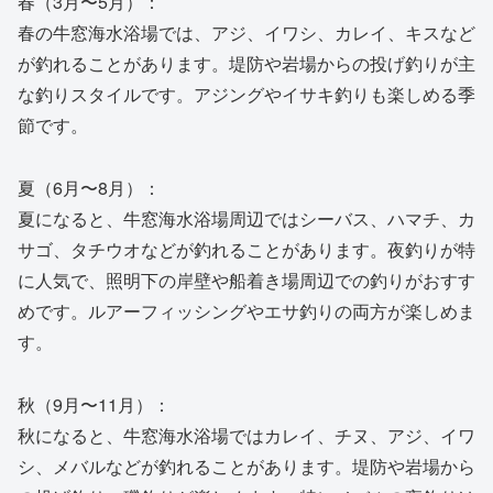
春（3月〜5月）：
春の牛窓海水浴場では、アジ、イワシ、カレイ、キスなど
が釣れることがあります。堤防や岩場からの投げ釣りが主
な釣りスタイルです。アジングやイサキ釣りも楽しめる季
節です。
夏（6月〜8月）：
夏になると、牛窓海水浴場周辺ではシーバス、ハマチ、カ
サゴ、タチウオなどが釣れることがあります。夜釣りが特
に人気で、照明下の岸壁や船着き場周辺での釣りがおすす
めです。ルアーフィッシングやエサ釣りの両方が楽しめま
す。
秋（9月〜11月）：
秋になると、牛窓海水浴場ではカレイ、チヌ、アジ、イワ
シ、メバルなどが釣れることがあります。堤防や岩場から