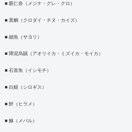
■ 眼仁奈（メジナ・グレ・クロ）
■ 黒鯛（クロダイ・チヌ・カイズ）
■ 細魚（サヨリ）
■ 障泥烏賊（アオリイカ・ミズイカ・モイカ）
■ 石首魚（イシモチ）
■ 白鱚（シロギス）
■ 鮃（ヒラメ）
■ 鮴（メバル）