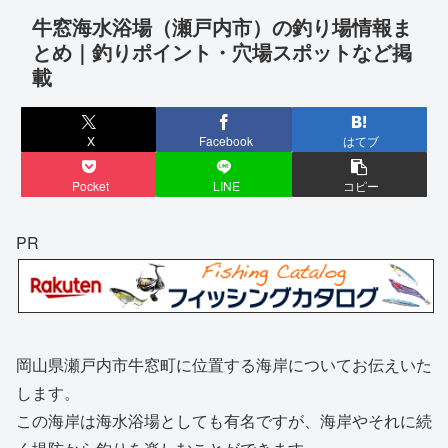
牛窓海水浴場（瀬戸内市）の釣り場情報ま
とめ｜釣りポイント・穴場スポットなど掲
載
X
Facebook
はてブ
Pocket
LINE
コピー
PR
岡山県瀬戸内市牛窓町に位置する海岸についてお伝えいた
します。
この海岸は海水浴場としても有名ですが、海岸やそれに続