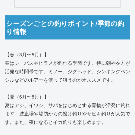
シーズンごとの釣りポイント/季節の釣
り情報
【春（3月〜5月）】
春はシーバスやヒラメが釣れる季節です。特に朝や夕方が
活発な時間帯です。ミノー、ジグヘッド、シンキングペン
シルなどのルアーを使って狙うのがオススメです。
【夏（6月〜8月）】
夏はアジ、イワシ、サバをはじめとする青物が活発に釣れ
ます。波止場や堤防からの投げ釣りやサビキ釣りが人気で
す。また、夜になるとイカ釣りも楽しめます。