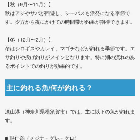
【秋（9月〜11月）】
秋はアジやサバが回遊し、シーバスも活発になる季節で
す。夕方から夜にかけての時間帯が釣果が期待できます。
【冬（12月〜2月）】
冬はシロギスやカレイ、マゴチなどが釣れる季節です。エ
サ釣りや投げ釣りがメインとなります。特に潮の流れのあ
るポイントでの釣りが効果的です。
主に釣れる魚/何が釣れる？
漆山港（神奈川県横須賀市）では、主に以下の魚が釣れま
す。
■ 眼仁奈（メジナ・グレ・クロ）