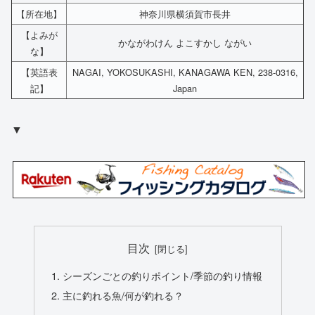
【所在地】
神奈川県横須賀市長井
【よみが
かながわけん よこすかし ながい
な】
【英語表
NAGAI, YOKOSUKASHI, KANAGAWA KEN, 238-0316,
記】
Japan
▼
目次
シーズンごとの釣りポイント/季節の釣り情報
主に釣れる魚/何が釣れる？