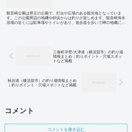
観音崎公園は県立の公園で、灯台や広場のある観光地となっていま
す。この公園周辺の地磯や砂浜からは釣りが楽しめます。観音崎海水
浴場の近くには駐車場やトイレがあり、遊歩道を歩いて岬の地磯に行
くことができます。 地磯では、メゴチやシロギスなどの小魚...
三春町岸壁/大津港（横須賀市）の釣り場
情報まとめ｜釣りポイント・穴場スポッ
トなど掲載
秋谷港（横須賀市）の釣り場情報まとめ
｜釣りポイント・穴場スポットなど掲載
コメント
コメントを書き込む