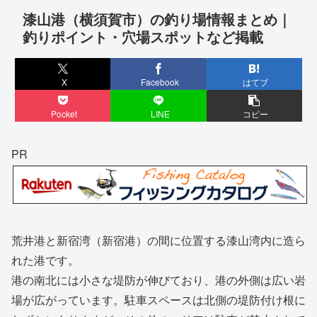
漆山港（横須賀市）の釣り場情報まとめ｜
釣りポイント・穴場スポットなど掲載
X
Facebook
はてブ
Pocket
LINE
コピー
PR
荒井港と新宿湾（新宿港）の間に位置する漆山湾内に造ら
れた港です。
港の南北には小さな堤防が伸びており、港の外側は広い岩
場が広がっています。駐車スペースは北側の堤防付け根に