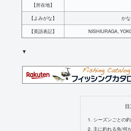
【所在地】
【よみがな】
かな
【英語表記】
NISHIURAGA, YOKO
▼
目
シーズンごとの釣
主に釣れる魚/何