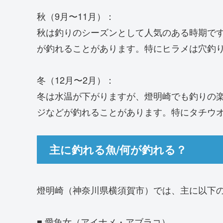
秋（9月〜11月）：
秋は釣りのシーズンとして人気のある時期で
が釣れることがあります。特にヒラメは穴釣
冬（12月〜2月）：
冬は水温が下がりますが、燈明崎でも釣りの
ジなどが釣れることがあります。特にタチウ
主に釣れる魚/何が釣れる？
燈明崎（神奈川県横須賀市）では、主に以下
■ 愛魚女（アイナメ・アブラコ）