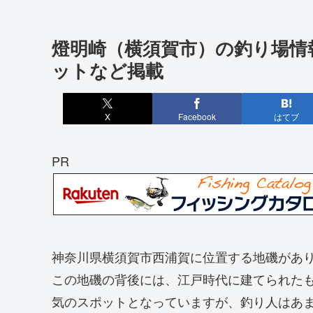
燈明崎（横須賀市）の釣り場情
ットなど掲載
X
Facebook
はてブ
PR
神奈川県横須賀市西浦賀に位置する地磯があ
この地磯の背後には、江戸時代に建てられた
気のスポットとなっていますが、釣り人はあ