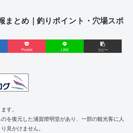
報まとめ｜釣りポイント・穴場スポ
Pocket
LINE
コピー
ります。
ものを復元した浦賀燈明堂があり、一部の観光客に人
まり見かけません。