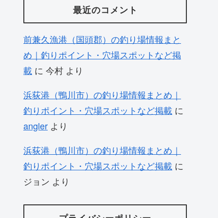
最近のコメント
前兼久漁港（国頭郡）の釣り場情報まと
め｜釣りポイント・穴場スポットなど掲
載
に
今村
より
浜荻港（鴨川市）の釣り場情報まとめ｜
釣りポイント・穴場スポットなど掲載
に
angler
より
浜荻港（鴨川市）の釣り場情報まとめ｜
釣りポイント・穴場スポットなど掲載
に
ジョン
より
プライバシーポリシー