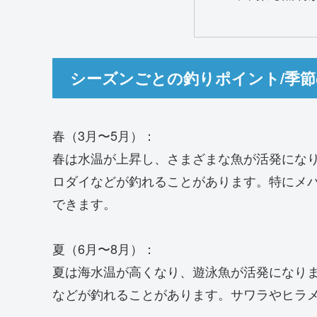
シーズンごとの釣りポイント/季
春（3月〜5月）：
春は水温が上昇し、さまざまな魚が活発にな
ロダイなどが釣れることがあります。特にメ
できます。
夏（6月〜8月）：
夏は海水温が高くなり、遊泳魚が活発になり
などが釣れることがあります。サワラやヒラ