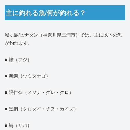
主に釣れる魚/何が釣れる？
城ヶ島/ヒナダン（神奈川県三浦市）では、主に以下の魚
が釣れます。
■ 鯵（アジ）
■ 海鱮（ウミタナゴ）
■ 眼仁奈（メジナ・グレ・クロ）
■ 黒鯛（クロダイ・チヌ・カイズ）
■ 鯖（サバ）