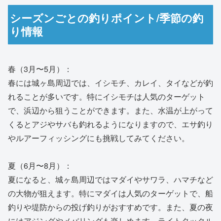
シーズンごとの釣りポイント/季節の釣
り情報
春（3月〜5月）：
春には城ヶ島周辺では、イシモチ、カレイ、タイなどが釣
れることが多いです。特にイシモチは人気のターゲット
で、浜辺から狙うことができます。また、水温が上がって
くるとアジやサバも釣れるようになりますので、エサ釣り
やルアーフィッシングにも挑戦してみてください。
夏（6月〜8月）：
夏になると、城ヶ島周辺ではマダイやサワラ、ハマチなど
の大物が狙えます。特にマダイは人気のターゲットで、船
釣りや堤防からの投げ釣りがおすすめです。また、夏の夜
にはアジングやメバリングも楽しめます。ライトタックル