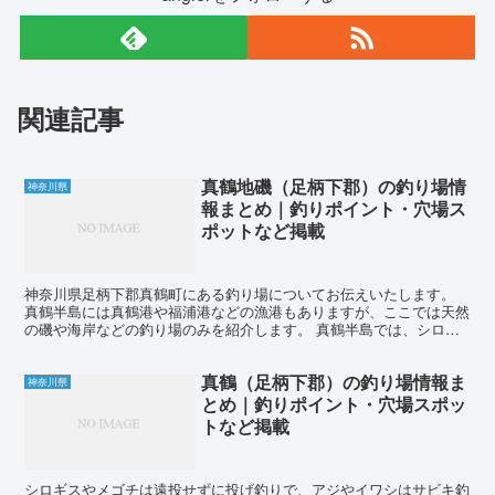
関連記事
真鶴地磯（足柄下郡）の釣り場情
神奈川県
報まとめ｜釣りポイント・穴場ス
ポットなど掲載
神奈川県足柄下郡真鶴町にある釣り場についてお伝えいたします。
真鶴半島には真鶴港や福浦港などの漁港もありますが、ここでは天然
の磯や海岸などの釣り場のみを紹介します。 真鶴半島では、シロギ
ス、カワハギ、クロダイ、メジナ、ブダイ、イシダイ、メバ...
真鶴（足柄下郡）の釣り場情報ま
神奈川県
とめ｜釣りポイント・穴場スポッ
トなど掲載
シロギスやメゴチは遠投せずに投げ釣りで、アジやイワシはサビキ釣