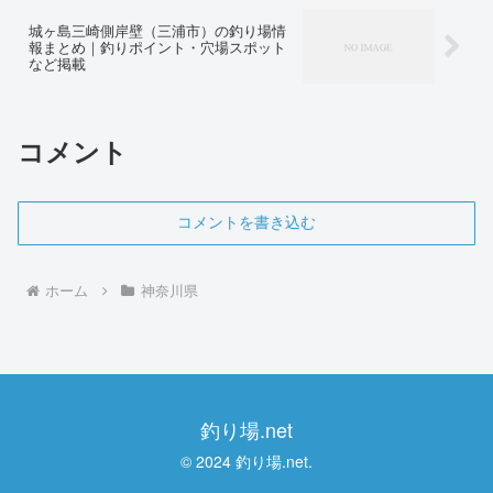
城ヶ島三崎側岸壁（三浦市）の釣り場情
報まとめ｜釣りポイント・穴場スポット
など掲載
コメント
コメントを書き込む
ホーム
神奈川県
釣り場.net
© 2024 釣り場.net.