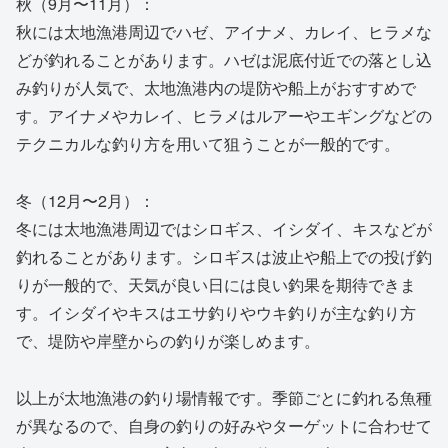
秋（9月〜11月）：
秋には太地漁港周辺でハゼ、アイナメ、カレイ、ヒラメな
どが釣れることがあります。ハゼは泥底付近での落とし込
み釣りが人気で、太地漁港内の堤防や船上がおすすめで
す。アイナメやカレイ、ヒラメはルアーやエギングなどの
テクニカルな釣り方を用いて狙うことが一般的です。
冬（12月〜2月）：
冬には太地漁港周辺ではシロギス、イシダイ、キスなどが
釣れることがあります。シロギスは波止や船上での投げ釣
りが一般的で、天気が良い日には良い釣果を期待できま
す。イシダイやキスはエサ釣りやウキ釣りが主な釣り方
で、堤防や岸壁からの釣りが楽しめます。
以上が太地漁港の釣り場情報です。季節ごとに釣れる魚種
が異なるので、自身の釣りの好みやターゲットに合わせて