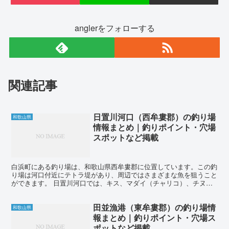
anglerをフォローする
関連記事
日置川河口（西牟婁郡）の釣り場
和歌山県
情報まとめ｜釣りポイント・穴場
スポットなど掲載
白浜町にある釣り場は、和歌山県西牟婁郡に位置しています。この釣
り場は河口付近にテトラ堤があり、周辺ではさまざまな魚を狙うこと
ができます。 日置川河口では、キス、マダイ（チャリコ）、チヌ、
グレ、ハマチ、メッキ、ヒラメ、シーバス、ヒラスズキ、ア...
田並漁港（東牟婁郡）の釣り場情
和歌山県
報まとめ｜釣りポイント・穴場ス
ポットなど掲載