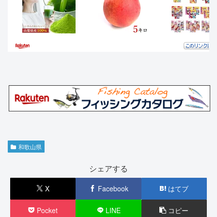
和歌山県
シェアする
X
Facebook
はてブ
Pocket
LINE
コピー