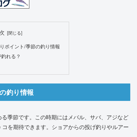
次
りポイント/季節の釣り情報
が釣れる？
節の釣り情報
める季節です。この時期にはメバル、サバ、アジなど
te コを期待できます。ショアからの投げ釣りやルアー