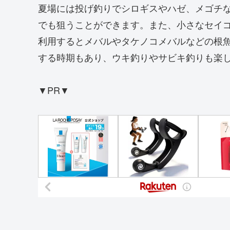
夏場には投げ釣りでシロギスやハゼ、メゴチ
でも狙うことができます。また、小さなセイ
利用するとメバルやタケノコメバルなどの根
する時期もあり、ウキ釣りやサビキ釣りも楽
▼PR▼