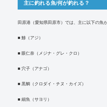
主に釣れる魚/何が釣れる？
田原港（愛知県田原市）では、主に以下の魚
■ 鯵（アジ）
■ 眼仁奈（メジナ・グレ・クロ）
■ 穴子（アナゴ）
■ 黒鯛（クロダイ・チヌ・カイズ）
■ 細魚（サヨリ）