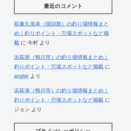
最近のコメント
前兼久漁港（国頭郡）の釣り場情報まと
め｜釣りポイント・穴場スポットなど掲
載
に
今村
より
浜荻港（鴨川市）の釣り場情報まとめ｜
釣りポイント・穴場スポットなど掲載
に
angler
より
浜荻港（鴨川市）の釣り場情報まとめ｜
釣りポイント・穴場スポットなど掲載
に
ジョン
より
プライバシーポリシー