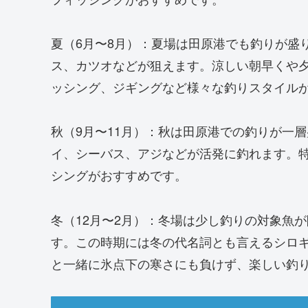
夏（6月〜8月）：夏場は田原港でも釣りが盛
ス、カツオなどが狙えます。涼しい朝早くや
ッシング、ジギングなど様々な釣りスタイル
秋（9月〜11月）：秋は田原港での釣りが一
イ、シーバス、アジなどが活発に釣れます。
シングがおすすめです。
冬（12月〜2月）：冬場は少し釣りの対象魚
す。この時期には冬の代名詞とも言えるシロ
と一緒に氷点下の寒さにも負けず、楽しい釣