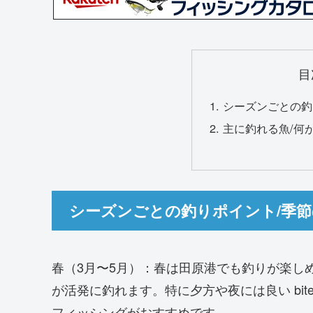
目
シーズンごとの釣
主に釣れる魚/何
シーズンごとの釣りポイント/季
春（3月〜5月）：春は田原港でも釣りが楽し
が活発に釣れます。特に夕方や夜には良い bi
フィッシングがおすすめです。