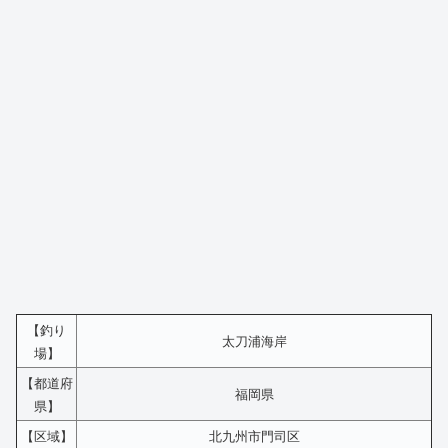
【釣り
太刀浦海岸
場】
【都道府
福岡県
県】
【区域】
北九州市門司区