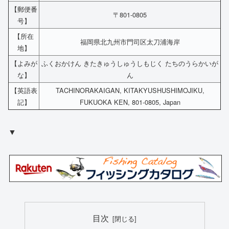
【郵便番
〒801-0805
号】
【所在
福岡県北九州市門司区太刀浦海岸
地】
【よみが
ふくおかけん きたきゅうしゅうしもじく たちのうらかいが
な】
ん
【英語表
TACHINORAKAIGAN, KITAKYUSHUSHIMOJIKU,
記】
FUKUOKA KEN, 801-0805, Japan
▼
目次