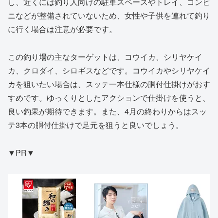
し、近くには釣り人向けの駐車スペースやトレイ、コンビ
ニなどが整備されていないため、女性や子供を連れて釣り
に行く場合は注意が必要です。
この釣り場の主なターゲットは、コウイカ、シリヤケイ
カ、クロダイ、シロギスなどです。コウイカやシリヤケイ
カを狙いたい場合は、スッテ一本仕様の胴付仕掛けがおす
すめです。ゆっくりとしたアクションで仕掛けを使うと、
良い釣果が期待できます。また、4月の終わりからはスッ
テ3本の胴付仕掛けで足元を狙うと良いでしょう。
▼PR▼