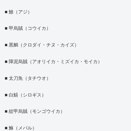
■ 鯵（アジ）
■ 甲烏賊（コウイカ）
■ 黒鯛（クロダイ・チヌ・カイズ）
■ 障泥烏賊（アオリイカ・ミズイカ・モイカ）
■ 太刀魚（タチウオ）
■ 白鱚（シロギス）
■ 紋甲烏賊（モンゴウイカ）
■ 鮴（メバル）