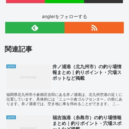
anglerをフォローする
関連記事
井ノ浦港（北九州市）の釣り場情
福岡県
報まとめ｜釣りポイント・穴場ス
ポットなど掲載
福岡県北九州市小倉南区吉田にある井ノ浦港は、北九州空港の近くに
位置しています。具体的には「ニュー小倉ゴルフセンター」の前にあ
ります。井ノ浦港では、空き地に車を停めることができます。 この
港は非常に長い波止場がありますが、先端まで行くには30...
福吉漁港（糸島市）の釣り場情報
福岡県
まとめ｜釣りポイント・穴場スポ
ットなど掲載