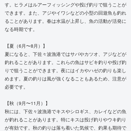
す。ヒラメはルアーフィッシングや投げ釣りで狙うことが
できます。また、アジやイワシなどの小型の回遊魚も釣れ
ることがあります。春は水温が上昇し、魚の活動が活発に
なる時期です。
【夏（6月〜8月）】
夏になると、下佐々波漁港ではサバやカツオ、アジなどが
釣れることがあります。これらの魚はサビキ釣りや投げ釣
りで狙うことができます。夜にはイカやハゼの釣りも楽し
めます。夏の釣りは風が強くなることもあるため、注意が
必要です。
【秋（9月〜11月）】
秋には、下佐々波漁港でキスやシロギス、カレイなどの魚
が釣れることがあります。特にキスは投げ釣りやウキ釣り
が有効です。秋の釣りは落ち着いた気候で、釣果も期待で