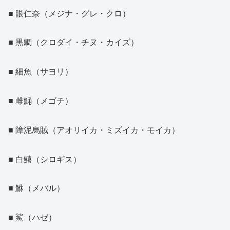
■ 眼仁奈（メジナ・グレ・クロ）
■ 黒鯛（クロダイ・チヌ・カイズ）
■ 細魚（サヨリ）
■ 雌鯒（メゴチ）
■ 障泥烏賊（アオリイカ・ミズイカ・モイカ）
■ 白鱚（シロギス）
■ 鮴（メバル）
■ 鯊（ハゼ）