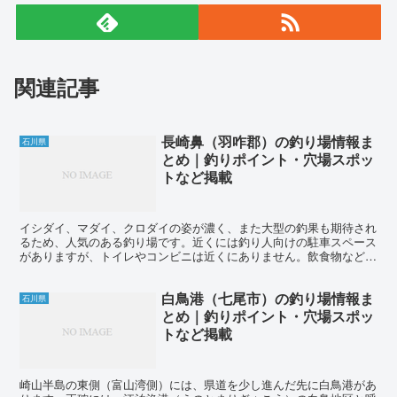
関連記事
長崎鼻（羽咋郡）の釣り場情報ま
石川県
とめ｜釣りポイント・穴場スポッ
トなど掲載
イシダイ、マダイ、クロダイの姿が濃く、また大型の釣果も期待され
るため、人気のある釣り場です。近くには釣り人向けの駐車スペース
がありますが、トイレやコンビニは近くにありません。飲食物など必
要なものは事前に用意しておくことをおすすめします。また...
白鳥港（七尾市）の釣り場情報ま
石川県
とめ｜釣りポイント・穴場スポッ
トなど掲載
崎山半島の東側（富山湾側）には、県道を少し進んだ先に白鳥港があ