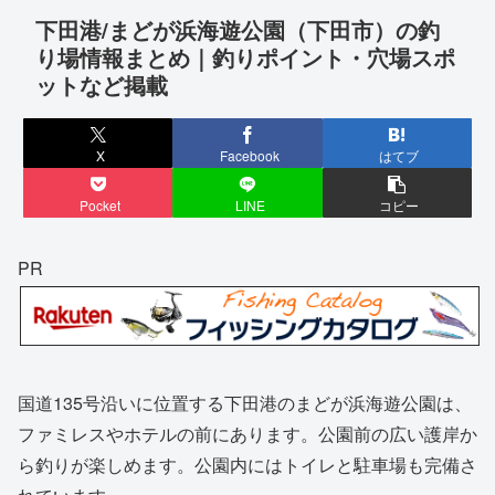
下田港/まどが浜海遊公園（下田市）の釣
り場情報まとめ｜釣りポイント・穴場スポ
ットなど掲載
X
Facebook
はてブ
Pocket
LINE
コピー
PR
国道135号沿いに位置する下田港のまどが浜海遊公園は、
ファミレスやホテルの前にあります。公園前の広い護岸か
ら釣りが楽しめます。公園内にはトイレと駐車場も完備さ