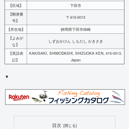
【区域】
下田市
【郵便番
〒415-0013
号】
【所在地】
静岡県下田市柿崎
【よみが
しずおかけん しもだし かきさき
な】
【英語表
KAKISAKI, SHIMODASHI, SHIZUOKA KEN, 415-0013,
記】
Japan
▼
目次