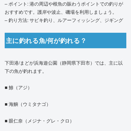
– ポイント: 港の周辺や根魚の賑わうポイントでの釣りが
おすすめです。護岸や波止、磯場を利用しましょう。
– 釣り方法: サビキ釣り、ルアーフィッシング、ジギング
主に釣れる魚/何が釣れる？
下田港/まどが浜海遊公園（静岡県下田市）では、主に以
下の魚が釣れます。
■ 鯵（アジ）
■ 海鱮（ウミタナゴ）
■ 眼仁奈（メジナ・グレ・クロ）