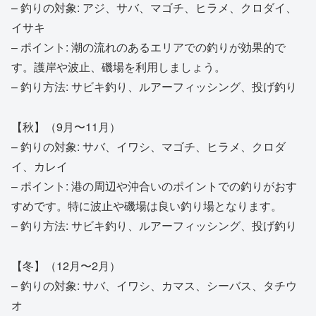
– 釣りの対象: アジ、サバ、マゴチ、ヒラメ、クロダイ、
イサキ
– ポイント: 潮の流れのあるエリアでの釣りが効果的で
す。護岸や波止、磯場を利用しましょう。
– 釣り方法: サビキ釣り、ルアーフィッシング、投げ釣り
【秋】（9月〜11月）
– 釣りの対象: サバ、イワシ、マゴチ、ヒラメ、クロダ
イ、カレイ
– ポイント: 港の周辺や沖合いのポイントでの釣りがおす
すめです。特に波止や磯場は良い釣り場となります。
– 釣り方法: サビキ釣り、ルアーフィッシング、投げ釣り
【冬】（12月〜2月）
– 釣りの対象: サバ、イワシ、カマス、シーバス、タチウ
オ