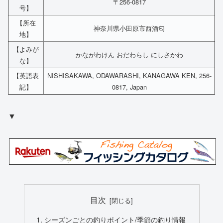
〒256-0817
号】
【所在
神奈川県小田原市西酒匂
地】
【よみが
かながわけん おだわらし にしさかわ
な】
【英語表
NISHISAKAWA, ODAWARASHI, KANAGAWA KEN, 256-
記】
0817, Japan
▼
目次
シーズンごとの釣りポイント/季節の釣り情報