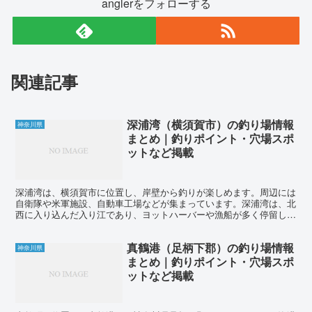
anglerをフォローする
関連記事
深浦湾（横須賀市）の釣り場情報
神奈川県
まとめ｜釣りポイント・穴場スポ
ットなど掲載
深浦湾は、横須賀市に位置し、岸壁から釣りが楽しめます。周辺には
自衛隊や米軍施設、自動車工場などが集まっています。深浦湾は、北
西に入り込んだ入り江であり、ヨットハーバーや漁船が多く停留して
います。トイレと駐車場は、深浦ボートパーク管理室横の公...
真鶴港（足柄下郡）の釣り場情報
神奈川県
まとめ｜釣りポイント・穴場スポ
ットなど掲載