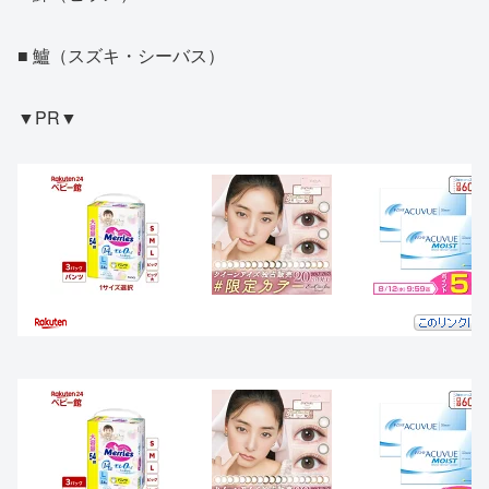
■ 鱸（スズキ・シーバス）
▼PR▼