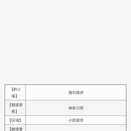
【釣り
酒匂海岸
場】
【都道府
神奈川県
県】
【区域】
小田原市
【郵便番