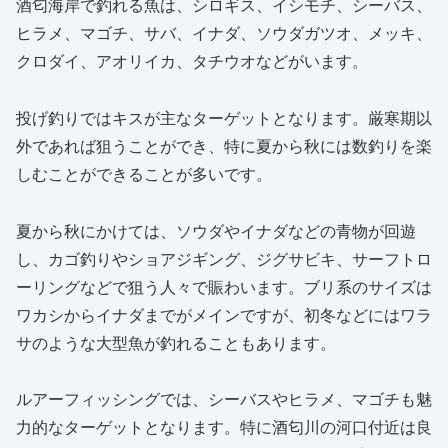
酒匂海岸で釣れる魚は、シロギス、イシモチ、シーバス、
ヒラメ、マゴチ、サバ、イナダ、ソウダガツオ、メッキ、
クロダイ、アオリイカ、タチウオなどがいます。
投げ釣りではキスが主なターゲットとなります。厳寒期以
外であれば狙うことができ、特に夏から秋には数釣りを楽
しむことができることが多いです。
夏から秋にかけては、ソウダやイナダなどの青物が回遊
し、カゴ釣りやショアジギング、ジグサビキ、サーフトロ
ーリングなどで狙う人々で賑わいます。ブリ系のサイズは
ワカシからイナダまでがメインですが、初冬などにはワラ
サのような大型魚が釣れることもあります。
ルアーフィッシングでは、シーバスやヒラメ、マゴチも魅
力的なターゲットとなります。特に酒匂川の河口付近は良