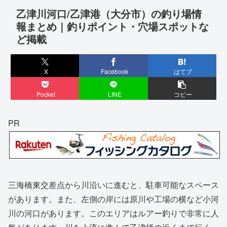
乙津川河口/乙津港（大分市）の釣り場情
報まとめ｜釣りポイント・穴場スポットな
ど掲載
X
Facebook
はてブ
Pocket
LINE
コピー
PR
三海橋東交差点から川沿いに進むと、駐車可能なスペース
があります。また、左側の岸には原川や工場の横など小河
川の河口があります。このエリアはルアー釣りで非常に人