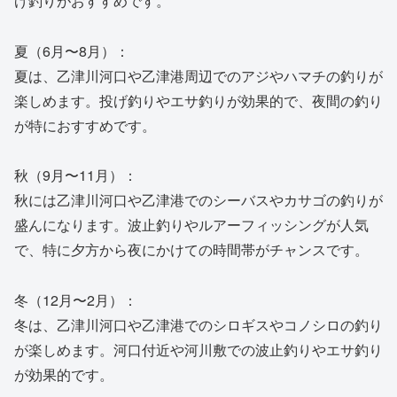
げ釣りがおすすめです。
夏（6月〜8月）：
夏は、乙津川河口や乙津港周辺でのアジやハマチの釣りが
楽しめます。投げ釣りやエサ釣りが効果的で、夜間の釣り
が特におすすめです。
秋（9月〜11月）：
秋には乙津川河口や乙津港でのシーバスやカサゴの釣りが
盛んになります。波止釣りやルアーフィッシングが人気
で、特に夕方から夜にかけての時間帯がチャンスです。
冬（12月〜2月）：
冬は、乙津川河口や乙津港でのシロギスやコノシロの釣り
が楽しめます。河口付近や河川敷での波止釣りやエサ釣り
が効果的です。