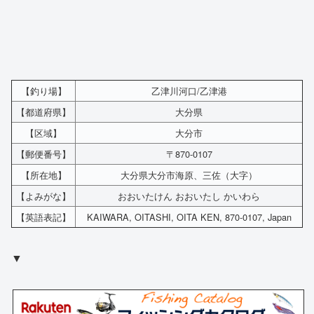
【釣り場】
乙津川河口/乙津港
【都道府県】
大分県
【区域】
大分市
【郵便番号】
〒870-0107
【所在地】
大分県大分市海原、三佐（大字）
【よみがな】
おおいたけん おおいたし かいわら
【英語表記】
KAIWARA, OITASHI, OITA KEN, 870-0107, Japan
▼