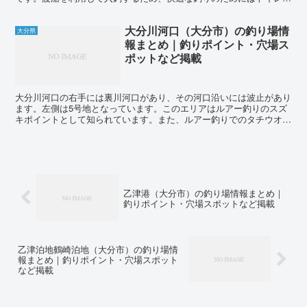
飲食物の準備をきちんと済ませましょう。特に、飲み物は忘...
大分川河口（大分市）の釣り場情
大分県
報まとめ｜釣りポイント・穴場ス
ポットなど掲載
大分川河口の右手には裏川河口があり、その河口沿いには波止があり
ます。左側は5号地となっています。このエリアはルアー釣りのスズ
キポイントとして知られています。また、ルアー釣りでのタチウオの
実績も報告されています。その他、フカセ釣りではメイタや...
乙津港（大分市）の釣り場情報まとめ｜
釣りポイント・穴場スポットなど掲載
乙津泊地鶴崎泊地（大分市）の釣り場情
報まとめ｜釣りポイント・穴場スポット
など掲載