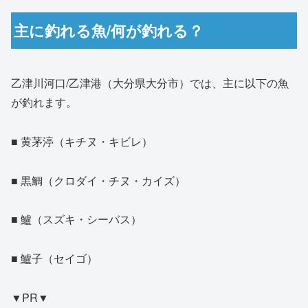
主に釣れる魚/何が釣れる？
乙津川河口/乙津港（大分県大分市）では、主に以下の魚
が釣れます。
■ 黄茅渟（キチヌ・キビレ）
■ 黒鯛（クロダイ・チヌ・カイズ）
■ 鱸（スズキ・シーバス）
■ 鱸子（セイゴ）
▼PR▼