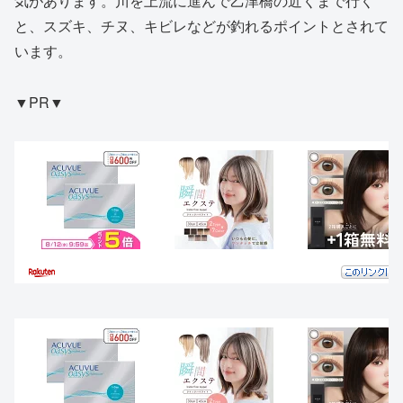
気があります。川を上流に進んで乙津橋の近くまで行く
と、スズキ、チヌ、キビレなどが釣れるポイントとされて
います。
▼PR▼