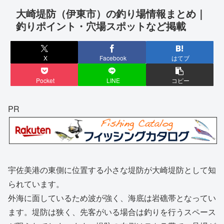
大崎堤防（伊東市）の釣り場情報まとめ｜
釣りポイント・穴場スポットなど掲載
X
Facebook
はてブ
Pocket
LINE
コピー
PR
宇佐美港の東側に位置する小さな堤防が大崎堤防として知
られています。
外海に面しているため波が強く、海底は岩礁帯となってい
ます。堤防は狭く、先客がいる場合は釣りを行うスペース