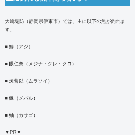
大崎堤防（静岡県伊東市）では、主に以下の魚が釣れま
す。
■ 鯵（アジ）
■ 眼仁奈（メジナ・グレ・クロ）
■ 斑曹以（ムラソイ）
■ 鮴（メバル）
■ 鮋（カサゴ）
▼PR▼