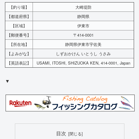
【釣り場】
大崎堤防
【都道府県】
静岡県
【区域】
伊東市
【郵便番号】
〒414-0001
【所在地】
静岡県伊東市宇佐美
【よみがな】
しずおかけん いとうし うさみ
【英語表記】
USAMI, ITOSHI, SHIZUOKA KEN, 414-0001, Japan
▼
目次