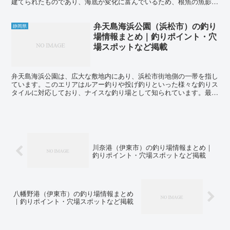
建てられたものであり、海底が変化に富んでいるため、根魚の魚影が
濃いのが特徴です。近くにはトイレぐらいしか施設がなく、釣...
弁天島海浜公園（浜松市）の釣り
静岡県
場情報まとめ｜釣りポイント・穴
場スポットなど掲載
弁天島海浜公園は、広大な敷地内にあり、浜松市街地側の一帯を指し
ています。このエリアはルアー釣りや投げ釣りといった様々な釣りス
タイルに対応しており、ナイスな釣り場として知られています。最近
では、ルアー釣りでマダカを狙う人も増えているようです。...
川奈港（伊東市）の釣り場情報まとめ｜
釣りポイント・穴場スポットなど掲載
八幡野港（伊東市）の釣り場情報まとめ
｜釣りポイント・穴場スポットなど掲載