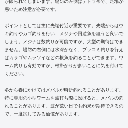
が限られてしまいます。堤防の左側はテトラ帯で、足場が
悪いため注意が必要です。
ポイントとしては主に先端付近が重要です。先端からはウ
キ釣りやカゴ釣りを行い、メジナや回遊魚を狙うと良いで
しょう。メジナは数釣りが可能ですが、大型の期待はでき
ません。堤防の右側には水深がなく、ブッコミ釣りを行え
ばカサゴやムラソイなどの根魚を釣ることができます。ワ
ーム釣りも有効ですが、根掛かりが多いことに気を付けて
ください。
冬から春にかけてはメバルが時折釣れることがあります。
特に専用の小型ワームを波打ち際に投げると、メバルの釣
れることがあります。波が荒い日でも釣果が期待できるの
で、一度試してみる価値があります。