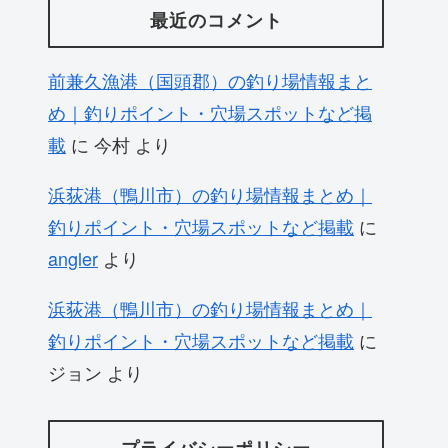
最近のコメント
前兼久漁港（国頭郡）の釣り場情報まと
め｜釣りポイント・穴場スポットなど掲
載
に
今村
より
浜荻港（鴨川市）の釣り場情報まとめ｜
釣りポイント・穴場スポットなど掲載
に
angler
より
浜荻港（鴨川市）の釣り場情報まとめ｜
釣りポイント・穴場スポットなど掲載
に
ジョン
より
プライバシーポリシー