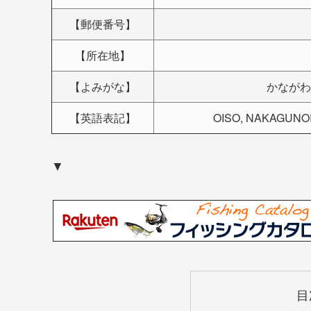
【郵便番号】
【所在地】
【よみがな】
かながわ
【英語表記】
OISO, NAKAGUNOI
▼
目