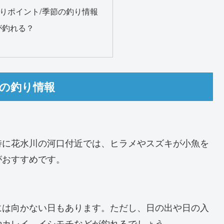
りポイント/季節の釣り情報
が釣れる？
節の釣り情報
特に花水川の河口付近では、ヒラメやスズキが小魚を
がおすすめです。
には向かない日もあります。ただし、日の出や日の入
やカレイ、イシモチなどが釣れるでしょう。