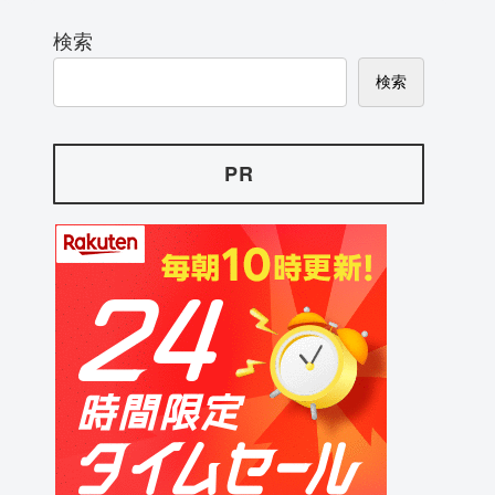
検索
検索
PR