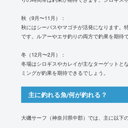
秋（9月〜11月）：
秋にはシーバスやマゴチが活発になります。
です。ルアーやエサ釣りの両方で釣果を期待
冬（12月〜2月）：
冬場はシロギスやカレイが主なターゲットと
ミングが釣果を期待できるでしょう。
主に釣れる魚/何が釣れる？
大磯サーフ（神奈川県中郡）では、主に以下