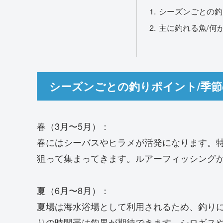
シーズンごとの釣
主に釣れる魚/何
シーズンごとの釣りポイント/季
春（3月〜5月）：
春にはシーバスやヒラメが活発になります。
狙って集まってきます。ルアーフィッシング
夏（6月〜8月）：
夏場は海水浴場として利用されるため、釣り
りの時間帯は釣果が期待できます。シロギス