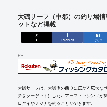
大磯サーフ（中郡）の釣り場情
ットなど掲載
X
Facebook
はてブ
PR
大磯サーフは、大磯港の西側に広がる広大な
チをターゲットにしたルアーフィッシングが
ロダイやメジナを釣ることができます。