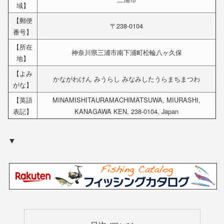
域】
【郵便
〒238-0104
番号】
【所在
神奈川県三浦市南下浦町松輪八ヶ久保
地】
【よみ
かながわけん みうらし みなみしたうらまちまつわ
がな】
【英語
MINAMISHITAURAMACHIMATSUWA, MIURASHI,
表記】
KANAGAWA KEN, 238-0104, Japan
▼