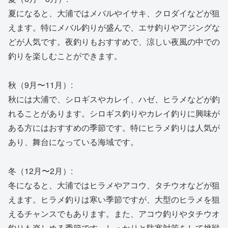
夏になると、大浦ではメバルやイサキ、クロダイなどが狙
えます。特にメバル釣りが盛んで、エサ釣りやアジングな
どが人気です。夜釣りもおすすめで、涼しい夜風の中での
釣りを楽しむことができます。
秋（9月〜11月）:
秋には大浦で、シロギスやカレイ、ハゼ、ヒラメなどが釣
れることがあります。シロギス釣りやカレイ釣りに興味が
ある方にはおすすめの季節です。特にヒラメ釣りは人気が
あり、舞台になっている海域です。
冬（12月〜2月）:
冬になると、大浦ではヒラメやアコウ、タチウオなどが狙
えます。ヒラメ釣りは寒い季節ですが、大型のヒラメを狙
えるチャンスでもあります。また、アコウ釣りやタチウオ
釣りも楽しめる季節です。しっかりと防寒対策をして挑戦