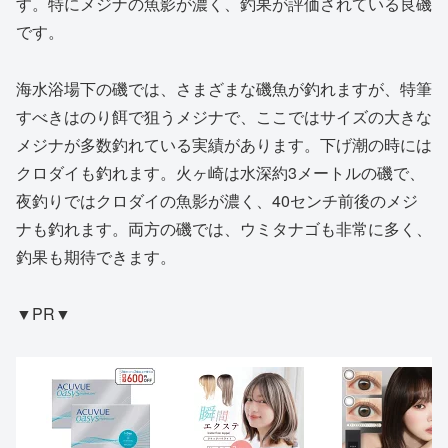
す。特にメジナの魚影が濃く、釣果が評価されている良磯
です。
海水浴場下の磯では、さまざまな磯魚が釣れますが、特筆
すべきはのり餌で狙うメジナで、ここではサイズの大きな
メジナが多数釣れている実績があります。下げ潮の時には
クロダイも釣れます。火ヶ崎は水深約3メートルの磯で、
夜釣りではクロダイの魚影が濃く、40センチ前後のメジ
ナも釣れます。両方の磯では、ウミタナゴも非常に多く、
釣果も期待できます。
▼PR▼