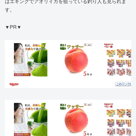
はエギングでアオリイカを狙っている釣り人も見られま
す。
▼PR▼