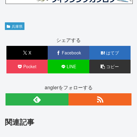
兵庫県
シェアする
X
Facebook
はてブ
Pocket
LINE
コピー
anglerをフォローする
関連記事