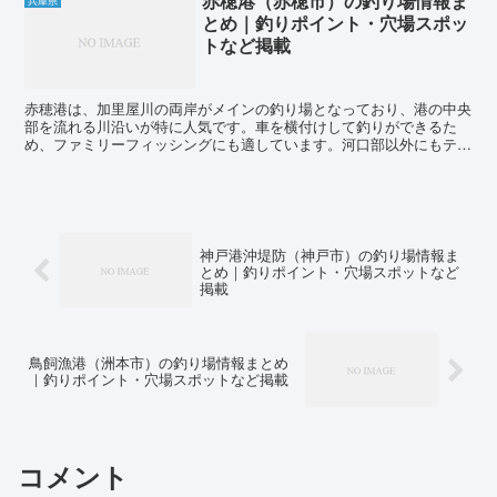
赤穂港（赤穂市）の釣り場情報ま
兵庫県
とめ｜釣りポイント・穴場スポッ
トなど掲載
赤穂港は、加里屋川の両岸がメインの釣り場となっており、港の中央
部を流れる川沿いが特に人気です。車を横付けして釣りができるた
め、ファミリーフィッシングにも適しています。河口部以外にもテト
ラや波止など、バラエティに富んだ場所があります。ただし、...
神戸港沖堤防（神戸市）の釣り場情報ま
とめ｜釣りポイント・穴場スポットなど
掲載
鳥飼漁港（洲本市）の釣り場情報まとめ
｜釣りポイント・穴場スポットなど掲載
コメント