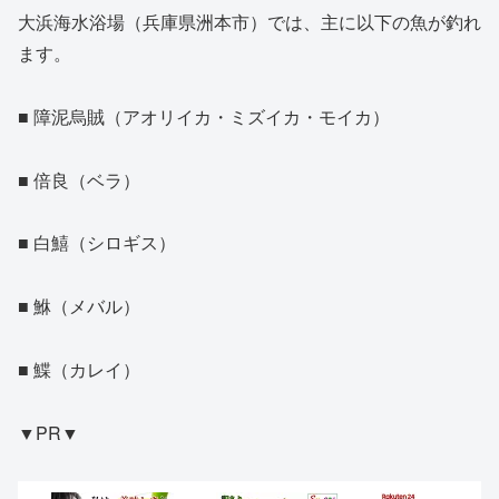
大浜海水浴場（兵庫県洲本市）では、主に以下の魚が釣れ
ます。
■ 障泥烏賊（アオリイカ・ミズイカ・モイカ）
■ 倍良（ベラ）
■ 白鱚（シロギス）
■ 鮴（メバル）
■ 鰈（カレイ）
▼PR▼