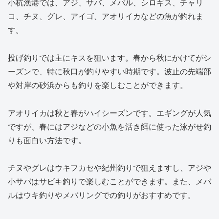
小杭漁港では、アジ、サバ、メバル、シロギス、チャリ
コ、チヌ、グレ、アイゴ、アオリイカなどの魚が釣れま
す。
投げ釣りでは主にキスを狙います。春から秋にかけてがシ
ーズンで、特に秋口が釣りやすい時期です。波止の先端部
や対岸の砂浜からも釣りを楽しむことができます。
アオリイカは秋と春がハイシーズンです。エギングが人気
ですが、春にはアジなどの小魚を活き餌に使った泳がせ釣
りも面白い方法です。
チヌやグレはウキフカセや紀州釣りで狙えますし、アジや
小サバはサビキ釣りで楽しむことができます。また、メバ
ルはウキ釣りやメバリングでの釣りがおすすめです。