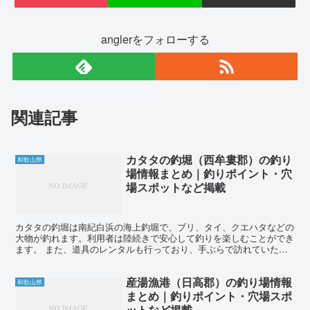
anglerをフォローする
関連記事
カタタの釣堀（西牟婁郡）の釣り
和歌山県
場情報まとめ｜釣りポイント・穴
場スポットなど掲載
カタタの釣堀は南紀白浜の海上釣堀で、ブリ、タイ、クエハタなどの
大物が釣れます。利用者は陸続きで安心して釣りを楽しむことができ
ます。 また、道具のレンタルも行っており、手ぶらで訪れていただ
いても問題ありません。釣り放題のプランもあり、釣った魚...
産湯漁港（日高郡）の釣り場情報
和歌山県
まとめ｜釣りポイント・穴場スポ
ットなど掲載