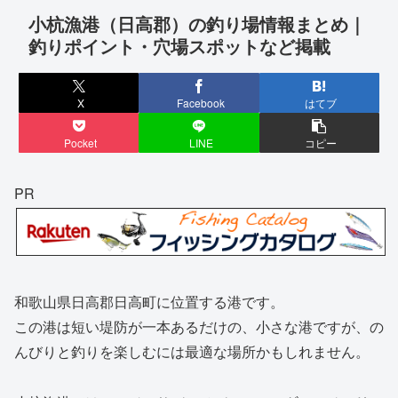
小杭漁港（日高郡）の釣り場情報まとめ｜
釣りポイント・穴場スポットなど掲載
X
Facebook
はてブ
Pocket
LINE
コピー
PR
和歌山県日高郡日高町に位置する港です。
この港は短い堤防が一本あるだけの、小さな港ですが、の
んびりと釣りを楽しむには最適な場所かもしれません。