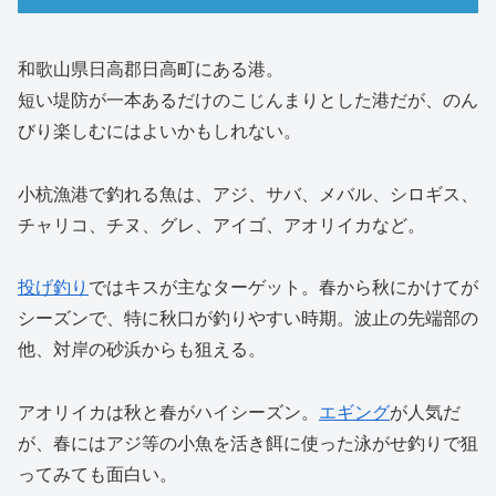
和歌山県日高郡日高町にある港。
短い堤防が一本あるだけのこじんまりとした港だが、のん
びり楽しむにはよいかもしれない。
小杭漁港で釣れる魚は、アジ、サバ、メバル、シロギス、
チャリコ、チヌ、グレ、アイゴ、アオリイカなど。
投げ釣り
ではキスが主なターゲット。春から秋にかけてが
シーズンで、特に秋口が釣りやすい時期。波止の先端部の
他、対岸の砂浜からも狙える。
アオリイカは秋と春がハイシーズン。
エギング
が人気だ
が、春にはアジ等の小魚を活き餌に使った泳がせ釣りで狙
ってみても面白い。