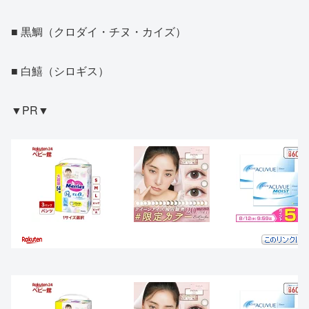
■ 黒鯛（クロダイ・チヌ・カイズ）
■ 白鱚（シロギス）
▼PR▼