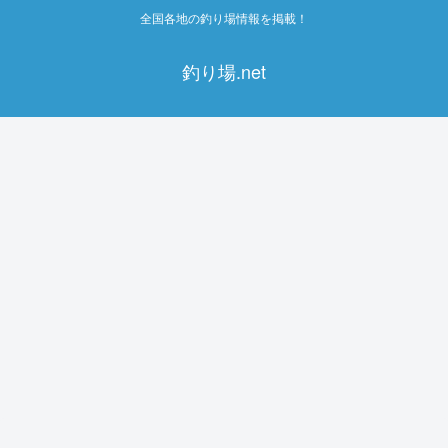
全国各地の釣り場情報を掲載！
釣り場.net