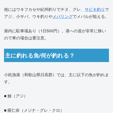
他にはウキフカセや紀州釣りでチヌ、グレ、
サビキ釣り
で
アジ、小サバ、ウキ釣りや
メバリング
でメバルが狙える。
港内に駐車場あり（1日500円）。港への道が非常に狭い
ので車の場合は要注意。
主に釣れる魚/何が釣れる？
小杭漁港（和歌山県日高郡）では、主に以下の魚が釣れま
す。
■ 鯵（アジ）
■ 眼仁奈（メジナ・グレ・クロ）