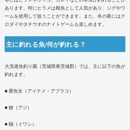
あります。特にヒラメは根魚として人気があり、ジグやワ
ームを使用して狙うことができます。また、冬の夜にはク
ロダイやタチウオのナイトゲームも楽しめます。
主に釣れる魚/何が釣れる？
大洗港魚釣り園（茨城県東茨城郡）では、主に以下の魚が
釣れます。
■ 愛魚女（アイナメ・アブラコ）
■ 鯵（アジ）
■ 鰯（イワシ）