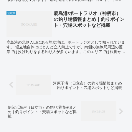
イシモチ、アイナメ、アナゴ、ハゼ、カサゴ、ソイ、メバル、...
鹿島港/ポートラジオ（神栖市）
茨城県
の釣り場情報まとめ｜釣りポイン
ト・穴場スポットなど掲載
鹿島港の北側入口にある埋立地は、ポートラジオとして知られていま
す。 埋立地自体はほとんど立入禁止ですが、南側の無線局周辺の護
岸では投げ釣りをする釣り人が多くいます。このエリアでは根掛かり
が発生することもありますが、アイナメやカレイを釣ること...
河原子港（日立市）の釣り場情報まとめ
｜釣りポイント・穴場スポットなど掲載
伊師浜海岸（日立市）の釣り場情報まと
め｜釣りポイント・穴場スポットなど掲
載