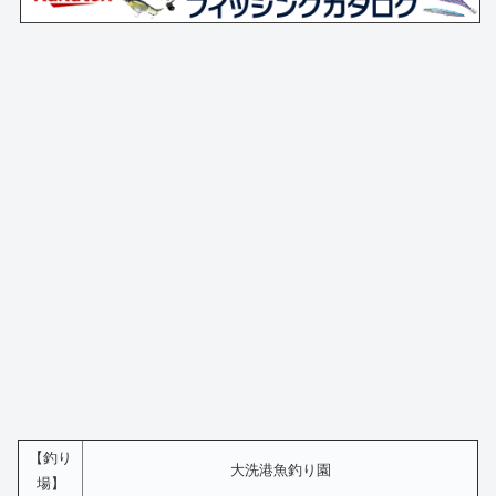
【釣り
大洗港魚釣り園
場】