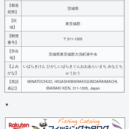
【都道
茨城県
府県】
【区
東茨城郡
域】
【郵便
〒311-1305
番号】
【所在
茨城県東茨城郡大洗町港中央
地】
【よみ
いばらきけん ひがしいばらきぐんおおあらいまち みなとち
がな】
ゅうおう
【英語
MINATOCHUO, HIGASHIIBARAKIGUNOARAIMACHI,
表記】
IBARAKI KEN, 311-1305, Japan
▼