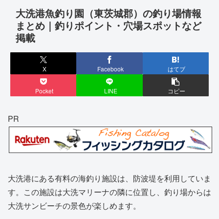
大洗港魚釣り園（東茨城郡）の釣り場情報
まとめ｜釣りポイント・穴場スポットなど
掲載
X
Facebook
はてブ
Pocket
LINE
コピー
PR
大洗港にある有料の海釣り施設は、防波堤を利用していま
す。この施設は大洗マリーナの隣に位置し、釣り場からは
大洗サンビーチの景色が楽しめます。