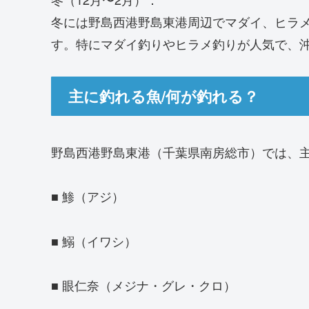
冬には野島西港野島東港周辺でマダイ、ヒラ
す。特にマダイ釣りやヒラメ釣りが人気で、
主に釣れる魚/何が釣れる？
野島西港野島東港（千葉県南房総市）では、
■ 鯵（アジ）
■ 鰯（イワシ）
■ 眼仁奈（メジナ・グレ・クロ）