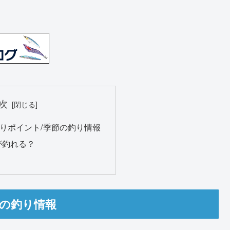
次
りポイント/季節の釣り情報
が釣れる？
節の釣り情報