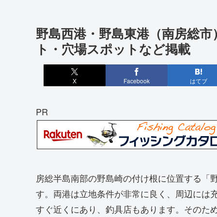
野島西港・野島東港（南房総市
ト・穴場スポットなど掲載
X
Facebook
はてブ
PR
房総半島南部の野島崎の付け根に位置する「
す。両港は立地条件が非常に良く、周辺には
すぐ近くにあり、釣具店もあります。そのた