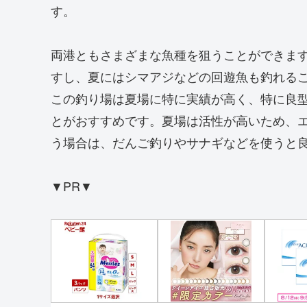
す。
両港ともさまざまな魚種を狙うことができま
すし、夏にはシマアジなどの回遊魚も釣れる
この釣り場は夏場に特に実績が高く、特に良
とがおすすめです。夏場は活性が高いため、
う場合は、だんご釣りやサナギなどを使うと
▼PR▼