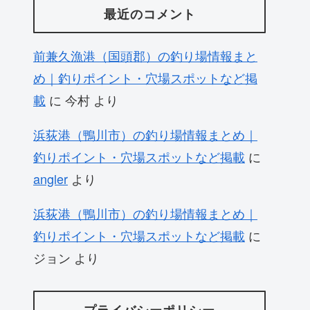
最近のコメント
前兼久漁港（国頭郡）の釣り場情報まと
め｜釣りポイント・穴場スポットなど掲
載
に
今村
より
浜荻港（鴨川市）の釣り場情報まとめ｜
釣りポイント・穴場スポットなど掲載
に
angler
より
浜荻港（鴨川市）の釣り場情報まとめ｜
釣りポイント・穴場スポットなど掲載
に
ジョン
より
プライバシーポリシー