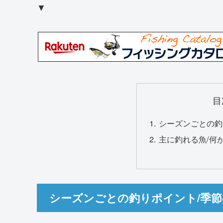
▼
目
シーズンごとの釣
主に釣れる魚/何
シーズンごとの釣りポイント/季