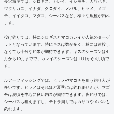
長沢海岸では、シロギス、カレイ、イシモチ、カワハギ、
ワタリガニ、イナダ、クロダイ、メバル、ヒラメ、メゴ
チ、イイダコ、マダコ、シーバスなど、様々な魚種が釣れ
ます。
投げ釣りでは、特にシロギスとマコガレイが人気のターゲ
ットとなっています。特にキスは数が多く、秋には遠投し
なくても十分な釣果が期待できます。キスのシーズンは4
月から10月までで、カレイのシーズンは11月から4月頃で
す。
ルアーフィッシングでは、ヒラメやマゴチを狙う釣り人が
多いです。ヒラメはそれほど夏季には釣れませんが、マゴ
チは夏頃を中心に良い釣果が期待できます。夜釣りでは、
シーバスも狙えますし、テトラ周りではカサゴやメバルも
釣れます。