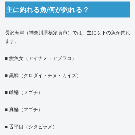
主に釣れる魚/何が釣れる？
長沢海岸（神奈川県横須賀市）では、主に以下の魚が釣れ
ます。
■ 愛魚女（アイナメ・アブラコ）
■ 黒鯛（クロダイ・チヌ・カイズ）
■ 雌鯒（メゴチ）
■ 真鯒（マゴチ）
■ 舌平目（シタビラメ）