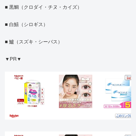
■ 黒鯛（クロダイ・チヌ・カイズ）
■ 白鱚（シロギス）
■ 鱸（スズキ・シーバス）
▼PR▼