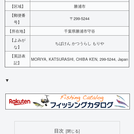
【区域】
勝浦市
【郵便番
〒299-5244
号】
【所在地】
千葉県勝浦市守谷
【よみが
ちばけん かつうらし もりや
な】
【英語表
MORIYA, KATSURASHI, CHIBA KEN, 299-5244, Japan
記】
▼
目次