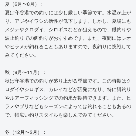
夏（6月〜8月）：
夏は守谷港での釣りには少し厳しい季節です。水温が上が
り、アジやイワシの活性が低下します。しかし、夏場にも
メジナやクロダイ、シロギスなどが狙えるので、磯釣りや
波止釣りでの餌釣りがおすすめです。また、夜間にはシオ
やヒラメが釣れることもありますので、夜釣りに挑戦して
みてください。
秋（9月〜11月）：
秋は守谷港での釣りが盛り上がる季節です。この時期はク
ロダイやシロギス、カレイなどが活発になり、特に餌釣り
やルアーフィッシングでの釣果が期待できます。また、ヒ
ラメやブリなどもシーズンによっては釣れることもあるの
で、幅広い釣りスタイルを楽しんでみてください。
冬（12月〜2月）：