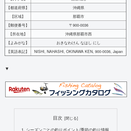
【都道府県】
沖縄県
【区域】
那覇市
【郵便番号】
〒900-0036
【所在地】
沖縄県那覇市西
【よみがな】
おきなわけん なはし にし
【英語表記】
NISHI, NAHASHI, OKINAWA KEN, 900-0036, Japan
▼
目次
シーズンごとの釣りポイント/季節の釣り情報