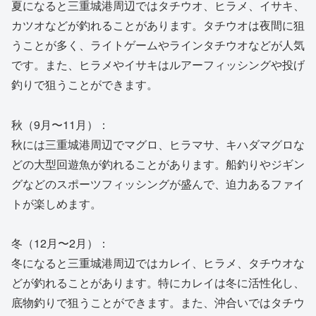
夏になると三重城港周辺ではタチウオ、ヒラメ、イサキ、
カツオなどが釣れることがあります。タチウオは夜間に狙
うことが多く、ライトゲームやラインタチウオなどが人気
です。また、ヒラメやイサキはルアーフィッシングや投げ
釣りで狙うことができます。
秋（9月〜11月）：
秋には三重城港周辺でマグロ、ヒラマサ、キハダマグロな
どの大型回遊魚が釣れることがあります。船釣りやジギン
グなどのスポーツフィッシングが盛んで、迫力あるファイ
トが楽しめます。
冬（12月〜2月）：
冬になると三重城港周辺ではカレイ、ヒラメ、タチウオな
どが釣れることがあります。特にカレイは冬に活性化し、
底物釣りで狙うことができます。また、沖合いではタチウ