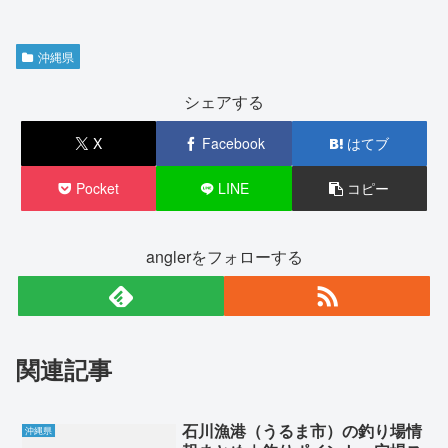
沖縄県
シェアする
X
Facebook
はてブ
Pocket
LINE
コピー
anglerをフォローする
関連記事
石川漁港（うるま市）の釣り場情
沖縄県