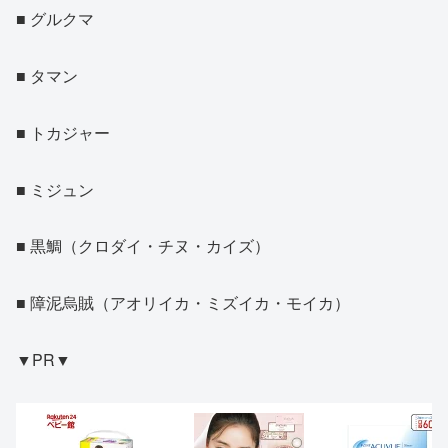
■ グルクマ
■ タマン
■ トカジャー
■ ミジュン
■ 黒鯛（クロダイ・チヌ・カイズ）
■ 障泥烏賊（アオリイカ・ミズイカ・モイカ）
▼PR▼