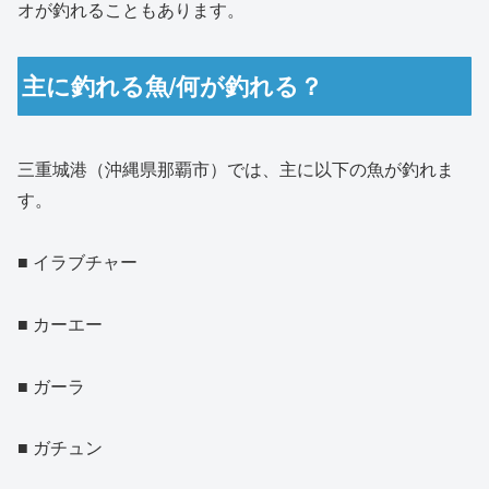
オが釣れることもあります。
主に釣れる魚/何が釣れる？
三重城港（沖縄県那覇市）では、主に以下の魚が釣れま
す。
■ イラブチャー
■ カーエー
■ ガーラ
■ ガチュン