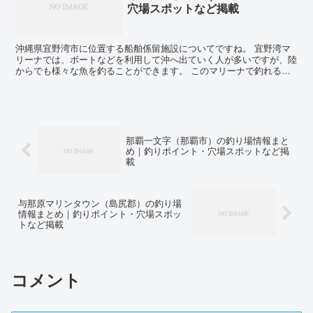
穴場スポットなど掲載
沖縄県宜野湾市に位置する船舶係留施設についてですね。 宜野湾マ
リーナでは、ボートなどを利用して沖へ出ていく人が多いですが、陸
からでも様々な魚を釣ることができます。 このマリーナで釣れる魚
には、ミジュン、ガチュン、グルクマ、チヌ、ガーラ、アオ...
那覇一文字（那覇市）の釣り場情報まと
め｜釣りポイント・穴場スポットなど掲
載
与那原マリンタウン（島尻郡）の釣り場
情報まとめ｜釣りポイント・穴場スポッ
トなど掲載
コメント