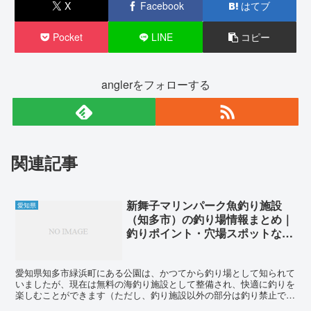
X
Facebook
はてブ
Pocket
LINE
コピー
anglerをフォローする
関連記事
新舞子マリンパーク魚釣り施設
愛知県
（知多市）の釣り場情報まとめ｜
釣りポイント・穴場スポットなど
掲載
愛知県知多市緑浜町にある公園は、かつてから釣り場として知られて
いましたが、現在は無料の海釣り施設として整備され、快適に釣りを
楽しむことができます（ただし、釣り施設以外の部分は釣り禁止です
のでご注意ください）。 新舞子マリンパークで釣れる魚は...