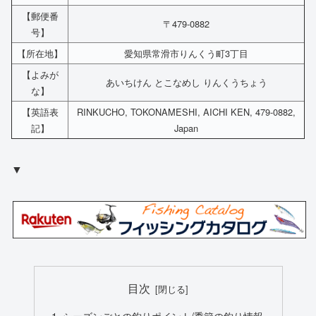
【郵便番
〒479-0882
号】
【所在地】
愛知県常滑市りんくう町3丁目
【よみが
あいちけん とこなめし りんくうちょう
な】
【英語表
RINKUCHO, TOKONAMESHI, AICHI KEN, 479-0882,
記】
Japan
▼
目次
シーズンごとの釣りポイント/季節の釣り情報