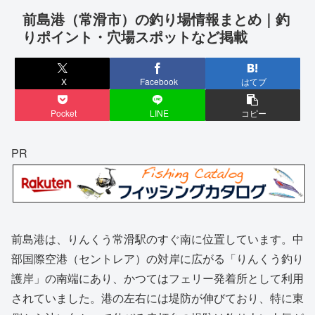
前島港（常滑市）の釣り場情報まとめ｜釣
りポイント・穴場スポットなど掲載
X
Facebook
はてブ
Pocket
LINE
コピー
PR
前島港は、りんくう常滑駅のすぐ南に位置しています。中
部国際空港（セントレア）の対岸に広がる「りんくう釣り
護岸」の南端にあり、かつてはフェリー発着所として利用
されていました。港の左右には堤防が伸びており、特に東