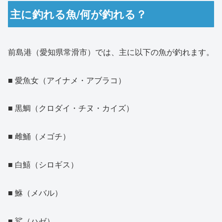
主に釣れる魚/何が釣れる？
前島港（愛知県常滑市）では、主に以下の魚が釣れます。
■ 愛魚女（アイナメ・アブラコ）
■ 黒鯛（クロダイ・チヌ・カイズ）
■ 雌鯒（メゴチ）
■ 白鱚（シロギス）
■ 鮴（メバル）
■ 鯊（ハゼ）