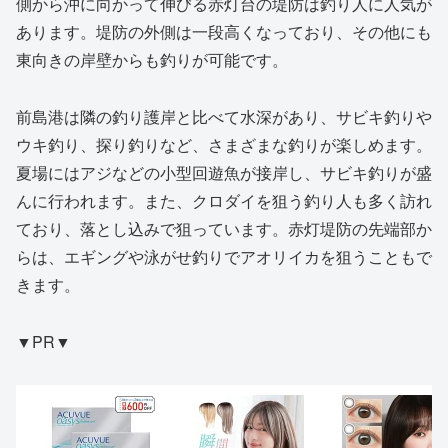
側から沖に向かって伸びる赤灯台の堤防は釣り人に人気が
あります。堤防の外側は一段高くなっており、その他にも
東向きの岸壁からも釣りが可能です。
前島港は隣の釣り護岸と比べて水深があり、サビキ釣りや
ウキ釣り、探り釣りなど、さまざまな釣りが楽しめます。
夏場にはアジなどの小型回遊魚が接岸し、サビキ釣りが盛
んに行われます。また、クロダイを狙う釣り人も多く訪れ
ており、落とし込みで狙っています。赤灯堤防の先端部か
らは、エギングや泳がせ釣りでアオリイカを狙うこともで
きます。
▼PR▼