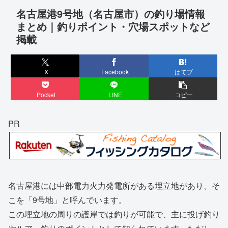
名古屋港9号地（名古屋市）の釣り場情報
まとめ｜釣りポイント・穴場スポットなど
掲載
X
Facebook
はてブ
Pocket
LINE
コピー
PR
名古屋港には中部電力火力発電所がある埋立地があり、そ
こを「9号地」と呼んでいます。
この埋立地の周りの護岸では釣りが可能で、主に投げ釣り