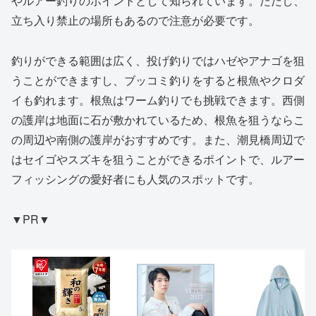
やルアー釣りのポイントとして知られています。ただし、
立ち入り禁止の場所もあるので注意が必要です。
釣りができる範囲は広く、投げ釣りではハゼやアナゴを狙
うことができますし、ブッコミ釣りをすると根魚やクロダ
イも釣れます。根魚はワーム釣りでも挑戦できます。西側
の護岸は地面に石が敷かれているため、根魚を狙うならこ
の周辺や南側の護岸がおすすめです。また、潮見橋周辺で
はセイゴやスズキを狙うことができるポイントで、ルアー
フィッシングの愛好者にも人気のスポットです。
▼PR▼