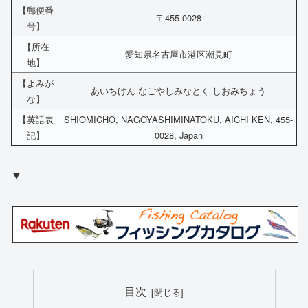
【郵便番
〒455-0028
号】
【所在
愛知県名古屋市港区潮見町
地】
【よみが
あいちけん なごやしみなとく しおみちょう
な】
【英語表
SHIOMICHO, NAGOYASHIMINATOKU, AICHI KEN, 455-
記】
0028, Japan
▼
目次