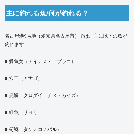
主に釣れる魚/何が釣れる？
名古屋港9号地（愛知県名古屋市）では、主に以下の魚が
釣れます。
■ 愛魚女（アイナメ・アブラコ）
■ 穴子（アナゴ）
■ 黒鯛（クロダイ・チヌ・カイズ）
■ 細魚（サヨリ）
■ 筍鮴（タケノコメバル）