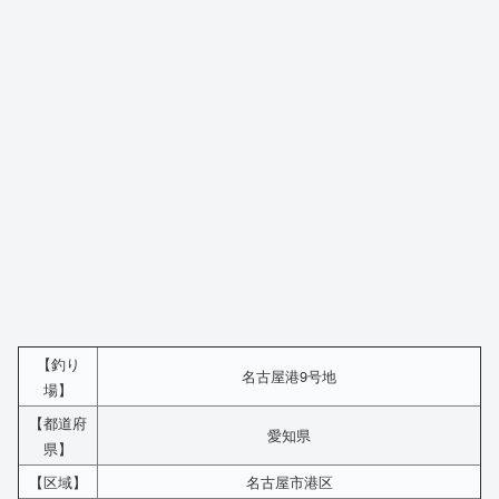
【釣り
名古屋港9号地
場】
【都道府
愛知県
県】
【区域】
名古屋市港区