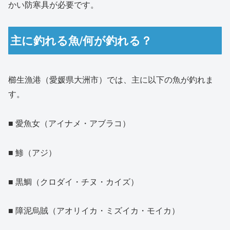
かい防寒具が必要です。
主に釣れる魚/何が釣れる？
櫛生漁港（愛媛県大洲市）では、主に以下の魚が釣れま
す。
■ 愛魚女（アイナメ・アブラコ）
■ 鯵（アジ）
■ 黒鯛（クロダイ・チヌ・カイズ）
■ 障泥烏賊（アオリイカ・ミズイカ・モイカ）