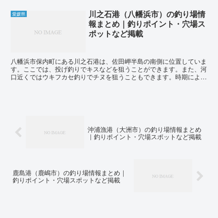
川之石港（八幡浜市）の釣り場情
愛媛県
報まとめ｜釣りポイント・穴場ス
ポットなど掲載
八幡浜市保内町にある川之石港は、佐田岬半島の南側に位置していま
す。ここでは、投げ釣りでキスなどを狙うことができます。また、河
口近くではウキフカセ釣りでチヌを狙うこともできます。時期によっ
ては、サビキ釣りでアジもよく釣れます。また、タチウオな...
沖浦漁港（大洲市）の釣り場情報まとめ
｜釣りポイント・穴場スポットなど掲載
鹿島港（鹿嶋市）の釣り場情報まとめ｜
釣りポイント・穴場スポットなど掲載