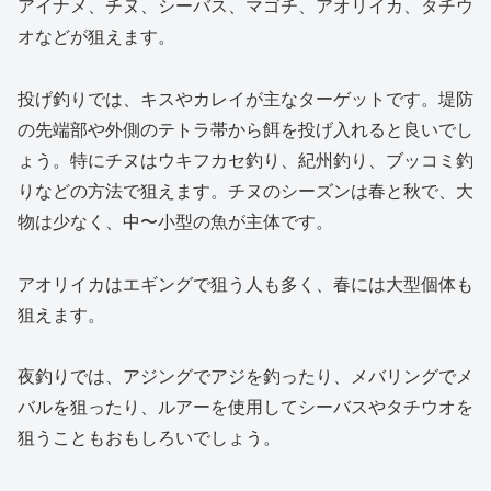
アイナメ、チヌ、シーバス、マゴチ、アオリイカ、タチウ
オなどが狙えます。
投げ釣りでは、キスやカレイが主なターゲットです。堤防
の先端部や外側のテトラ帯から餌を投げ入れると良いでし
ょう。特にチヌはウキフカセ釣り、紀州釣り、ブッコミ釣
りなどの方法で狙えます。チヌのシーズンは春と秋で、大
物は少なく、中〜小型の魚が主体です。
アオリイカはエギングで狙う人も多く、春には大型個体も
狙えます。
夜釣りでは、アジングでアジを釣ったり、メバリングでメ
バルを狙ったり、ルアーを使用してシーバスやタチウオを
狙うこともおもしろいでしょう。