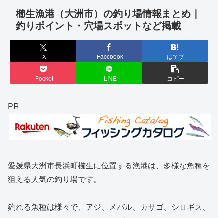
櫛生漁港（大洲市）の釣り場情報まとめ｜
釣りポイント・穴場スポットなど掲載
X
Facebook
はてブ
Pocket
LINE
コピー
PR
愛媛県大洲市長浜町櫛生に位置する漁港は、多様な魚種を
狙える人気の釣り場です。
釣れる魚種は様々で、アジ、メバル、カサゴ、シロギス、