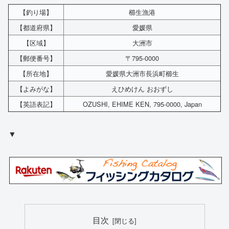
【釣り場】
櫛生漁港
【都道府県】
愛媛県
【区域】
大洲市
【郵便番号】
〒795-0000
【所在地】
愛媛県大洲市長浜町櫛生
【よみがな】
えひめけん おおずし
【英語表記】
OZUSHI, EHIME KEN, 795-0000, Japan
▼
目次