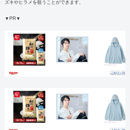
ズキやヒラメを狙うことができます。
▼PR▼