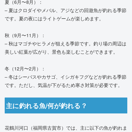
夏（6月〜8月）：
– 夏はクロダイやメバル、アジなどの回遊魚が釣れる季節
です。夏の夜にはライトゲームが楽しめます。
秋（9月〜11月）：
– 秋はマゴチやヒラメが狙える季節です。釣り場の周辺は
美しい紅葉が広がり、景色も楽しむことができます。
冬（12月〜2月）：
– 冬はシーバスやカサゴ、イシガキフグなどが釣れる季節
です。ただし、気温が下がるため寒さ対策が必要です。
主に釣れる魚/何が釣れる？
花鶴川河口（福岡県古賀市）では、主に以下の魚が釣れま