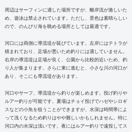
周辺はサーフィンに適した場所ですが、離岸流が激しいた
め、遊泳は禁止されています。ただし、景色は素晴らしい
ので、のんびり海を眺める場所としては最適です。
河口には両側に導流堤が延びています。左岸にはテトラが
積まれており、足場が悪いため釣りには適していません。
右岸の導流堤は足場が良く、公園から比較的近いため、釣
り人が集まります。さらに東に進むと、小さな川の河口が
あり、そこにも導流堤があります。
河口やサーフ、導流堤から釣りが楽しめます。投げ釣りや
ルアー釣りが可能です。夏場はチョイ投げでハゼやシロギ
スなどの小魚を狙うことができますが、水深は時間帯によ
って浅くなるため釣りはやや難しいかもしれません。特に
河口内の水深は浅いです。夜にはルアー釣りで遠投してス