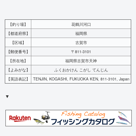
【釣り場】
花鶴川河口
【都道府県】
福岡県
【区域】
古賀市
【郵便番号】
〒811-3101
【所在地】
福岡県古賀市天神
【よみがな】
ふくおかけん こがし てんじん
【英語表記】
TENJIN, KOGASHI, FUKUOKA KEN, 811-3101, Japan
▼