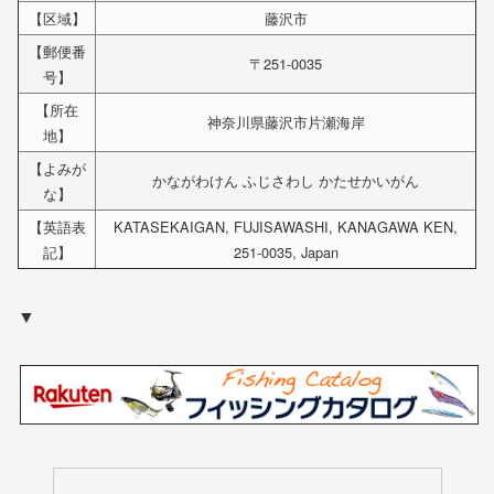
【区域】
藤沢市
【郵便番
〒251-0035
号】
【所在
神奈川県藤沢市片瀬海岸
地】
【よみが
かながわけん ふじさわし かたせかいがん
な】
【英語表
KATASEKAIGAN, FUJISAWASHI, KANAGAWA KEN,
記】
251-0035, Japan
▼