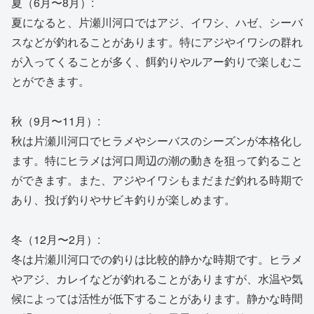
夏（6月〜8月）:
夏になると、片瀬川河口ではアジ、イワシ、ハゼ、シーバ
スなどが釣れることがあります。特にアジやイワシの群れ
が入ってくることが多く、餌釣りやルアー釣りで楽しむこ
とができます。
秋（9月〜11月）:
秋は片瀬川河口でヒラメやシーバスのシーズンが本格化し
ます。特にヒラメは河口周辺の潮の動きを狙って釣ること
ができます。また、アジやイワシもまだまだ釣れる時期で
あり、投げ釣りやサビキ釣りが楽しめます。
冬（12月〜2月）:
冬は片瀬川河口での釣りは比較的静かな時期です。ヒラメ
やアジ、カレイなどが釣れることがありますが、水温や気
候によっては活性が低下することがあります。静かな時間