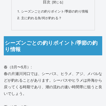
目次
シーズンごとの釣りポイント/季節の釣り情報
主に釣れる魚/何が釣れる？
シーズンごとの釣りポイント/季節の釣
り情報
春（3月〜5月）:
春の片瀬川河口では、シーバス、ヒラメ、アジ、メバルな
どが釣れることがあります。シーバスやヒラメは外海から
戻ってくる時期であり、潮の流れの速い時間帯に狙うと良
いでしょう。