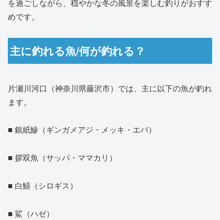
を過ごしながら、穏やかな冬の風景を楽しむ釣りがおすす
めです。
主に釣れる魚/何が釣れる？
片瀬川河口（神奈川県藤沢市）では、主に以下の魚が釣れ
ます。
■ 銀紙鰺（ギンガメアジ・メッキ・エバ）
■ 拶双魚（サッパ・ママカリ）
■ 白鱚（シロギス）
■ 鯊（ハゼ）