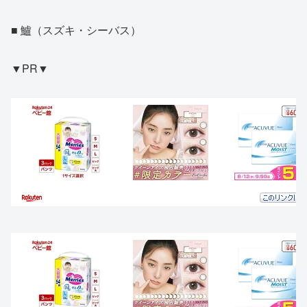
■ 鱸（スズキ・シーバス）
▼PR▼