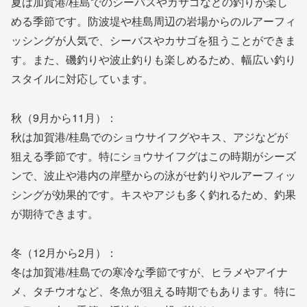
夏は加賀港/桂島でのシーバスやカサゴなどの釣りが楽し
める季節です。防波堤や桂島周辺の岩場からのルアーフィ
ッシングが人気で、シーバスやカサゴを狙うことができま
す。また、磯釣りや波止釣りも楽しめるため、幅広い釣り
スタイルに対応しています。
秋（9月から11月）：
秋は加賀港/桂島でのショウサイフグやキス、アジなどが
狙える季節です。特にショウサイフグはこの時期がシーズ
ンで、波止や港内の岸壁からの泳がせ釣りやルアーフィッ
シングが効果的です。キスやアジも多く釣れるため、釣果
が期待できます。
冬（12月から2月）：
冬は加賀港/桂島での寒冷な季節ですが、ヒラメやアイナ
メ、タチウオなど、冬魚が狙える時期でもあります。特に