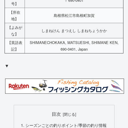
〒690-0401
号】
【所在
島根県松江市島根町加賀
地】
【よみが
しまねけん まつえし しまねちょうかか
な】
【英語表
SHIMANECHOKAKA, MATSUESHI, SHIMANE KEN,
記】
690-0401, Japan
▼
目次
シーズンごとの釣りポイント/季節の釣り情報