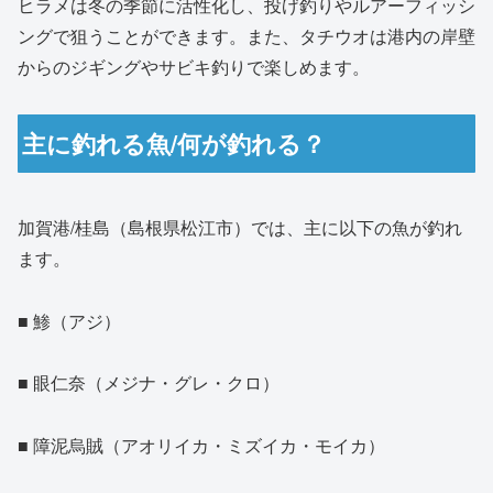
ヒラメは冬の季節に活性化し、投げ釣りやルアーフィッシ
ングで狙うことができます。また、タチウオは港内の岸壁
からのジギングやサビキ釣りで楽しめます。
主に釣れる魚/何が釣れる？
加賀港/桂島（島根県松江市）では、主に以下の魚が釣れ
ます。
■ 鯵（アジ）
■ 眼仁奈（メジナ・グレ・クロ）
■ 障泥烏賊（アオリイカ・ミズイカ・モイカ）