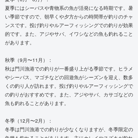
夏季にはシーバスや青物系の魚が活発になる時期です。暑
い季節ですので、朝早くや夕方からの時間帯が釣りのチャ
ンスです。投げ釣りやルアーフィッシングでの釣りが効果
的です。また、アジやサバ、イワシなどの魚も釣れること
があります。
秋季（9月〜11月）：
秋は門川漁港での釣りが一番盛り上がる季節です。ヒラメ
やシーバス、マゴチなどの回遊魚がシーズンを迎え、数多
くの釣り人が訪れます。投げ釣りやルアーフィッシングで
の釣りがおすすめです。また、アジやサバ、カサゴなどの
魚も釣れることがあります。
冬季（12月〜2月）：
冬季は門川漁港での釣りが少なくなりますが、冬季限定の
魚種も釣れることがあります。主にカレイやスズキが釣れ