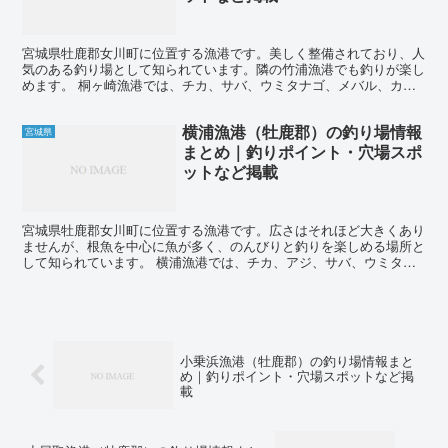
宮城県牡鹿郡女川町に位置する漁港です。美しく整備されており、人
気のある釣り場として知られています。隣の竹浦漁港でも釣りが楽し
めます。 桐ヶ崎漁港では、チカ、サバ、ウミタナゴ、メバル、カレ
イ、アイナメ、アナゴ、ドンコ、ソイなどの魚種が釣れます...
横浦漁港（牡鹿郡）の釣り場情報
宮城県
まとめ｜釣りポイント・穴場スポ
ットなど掲載
宮城県牡鹿郡女川町に位置する漁港です。広さはそれほど大きくあり
ませんが、根魚を中心に魚が多く、のんびりと釣りを楽しめる場所と
して知られています。 横浦漁港では、チカ、アジ、サバ、ウミタナ
ゴ、ベッコウゾイ、クロダイ、ハゼ、カレイ、アイナメ、ア...
小乗浜漁港（牡鹿郡）の釣り場情報まと
め｜釣りポイント・穴場スポットなど掲
載