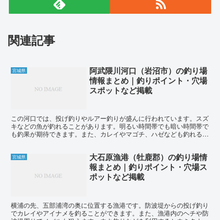
関連記事
阿武隈川河口（岩沼市）の釣り場
宮城県
情報まとめ｜釣りポイント・穴場
スポットなど掲載
この河口では、投げ釣りやルアー釣りが盛んに行われています。スズ
キなどの魚が釣れることがあります。明るい時間帯でも暗い時間帯で
も釣果が期待できます。また、カレイやマゴチ、ハゼなども釣れるこ
とがあります。投げ釣りは川側や海側のどちらでも楽しむこ...
大石原漁港（牡鹿郡）の釣り場情
宮城県
報まとめ｜釣りポイント・穴場ス
ポットなど掲載
横浦の先、五部浦湾の奥に位置する漁港です。防波堤からの投げ釣り
でカレイやアイナメを釣ることができます。また、漁港内のヘチや防