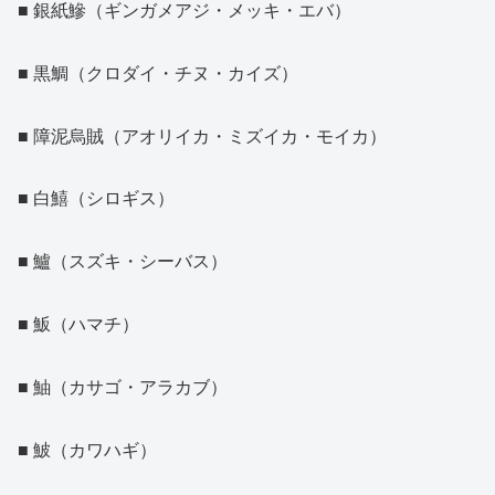
■ 銀紙鰺（ギンガメアジ・メッキ・エバ）
■ 黒鯛（クロダイ・チヌ・カイズ）
■ 障泥烏賊（アオリイカ・ミズイカ・モイカ）
■ 白鱚（シロギス）
■ 鱸（スズキ・シーバス）
■ 魬（ハマチ）
■ 鮋（カサゴ・アラカブ）
■ 鮍（カワハギ）