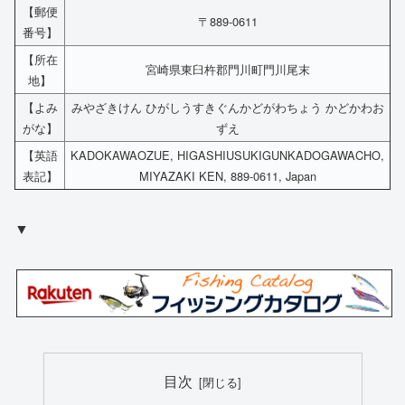
【郵便
〒889-0611
番号】
【所在
宮崎県東臼杵郡門川町門川尾末
地】
【よみ
みやざきけん ひがしうすきぐんかどがわちょう かどかわお
がな】
ずえ
【英語
KADOKAWAOZUE, HIGASHIUSUKIGUNKADOGAWACHO,
表記】
MIYAZAKI KEN, 889-0611, Japan
▼
目次