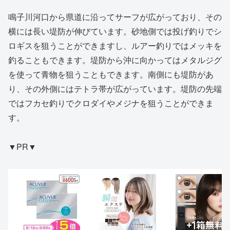
鳴子川河口から県道に沿ってサーフが広がっており、その
横には長い堤防が伸びています。砂地側では投げ釣りでシ
ロギスを狙うことができますし、ルアー釣りではメッキを
釣ることもできます。堤防から沖に向かってはメタルジグ
を使って青物を狙うこともできます。南側にも堤防があ
り、その外側にはテトラ帯が広がっています。堤防の先端
ではフカセ釣りでクロダイやメジナを狙うことができま
す。
▼PR▼