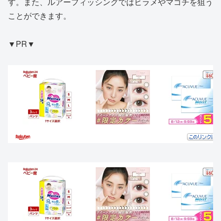
す。また、ルアーフィッシングではヒラメやマゴチを狙う
ことができます。
▼PR▼