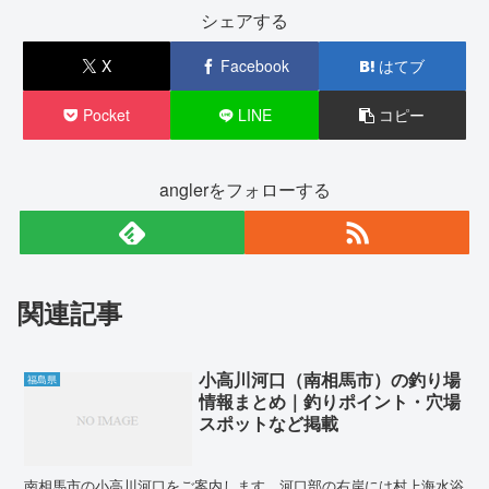
シェアする
X
Facebook
はてブ
Pocket
LINE
コピー
anglerをフォローする
関連記事
小高川河口（南相馬市）の釣り場
福島県
情報まとめ｜釣りポイント・穴場
スポットなど掲載
南相馬市の小高川河口をご案内します。河口部の右岸には村上海水浴