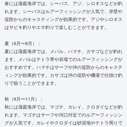
春には蒲庭海岸では、シーバス、アジ、シロギスなどが釣
れます。シーバスはルアーフィッシングが人気で、岸壁や
堤防からのキャスティングが効果的です。アジやシロギス
はサビキ釣りやエサ釣りで楽しむことができます。
夏（6月〜8月）：
夏には蒲庭海岸では、メバル、ハマチ、カサゴなどが釣れ
ます。メバルはテトラ帯や岩場でのルアーフィッシングが
おすすめです。ハマチはサーフや沖の堤防からのキャステ
ィングが効果的です。カサゴは沖の堤防や磯場で仕掛け釣
りで狙うことができます。
秋（9月〜11月）：
秋には蒲庭海岸では、マゴチ、カレイ、クロダイなどが釣
れます。マゴチはサーフや河口付近でのルアーフィッシン
グが人気です。カレイやクロダイは砂泥地やテトラ周りで