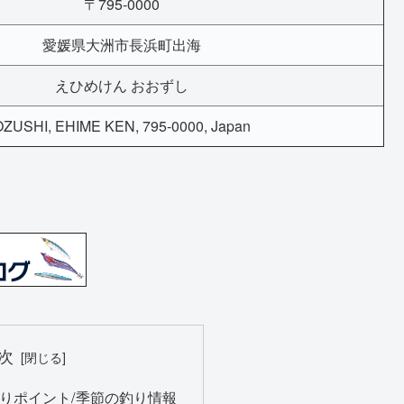
〒795-0000
愛媛県大洲市長浜町出海
えひめけん おおずし
ZUSHI, EHIME KEN, 795-0000, Japan
次
りポイント/季節の釣り情報