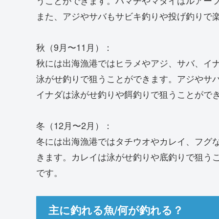
また、アジやサバもサビキ釣りや投げ釣りで
秋（9月〜11月）：
秋には出海漁港ではヒラメやアジ、サバ、イ
泳がせ釣りで狙うことができます。アジやサ
イナダは泳がせ釣りや餌釣りで狙うことがで
冬（12月〜2月）：
冬には出海漁港ではタチウオやカレイ、フグ
きます。カレイは泳がせ釣りや底釣りで狙う
です。
主に釣れる魚/何が釣れる？