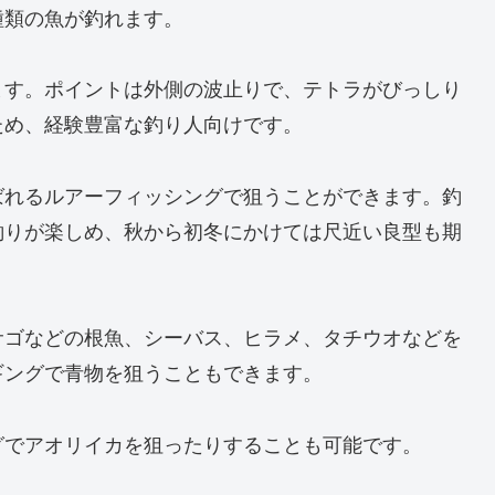
種類の魚が釣れます。
ます。ポイントは外側の波止りで、テトラがびっしり
ため、経験豊富な釣り人向けです。
ばれるルアーフィッシングで狙うことができます。釣
釣りが楽しめ、秋から初冬にかけては尺近い良型も期
サゴなどの根魚、シーバス、ヒラメ、タチウオなどを
ギングで青物を狙うこともできます。
グでアオリイカを狙ったりすることも可能です。