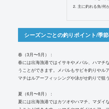
主に釣れる魚/何
シーズンごとの釣りポイント/季
春（3月〜5月）：
春には出海漁港ではイサキやメバル、ハマチ
うことができます。メバルもサビキ釣りやル
マチはルアーフィッシングや泳がせ釣りで狙
夏（6月〜8月）：
夏には出海漁港ではカツオやハマチ、マダイ
うことができます。ハマチやマダイはルアー