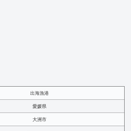
出海漁港
愛媛県
大洲市