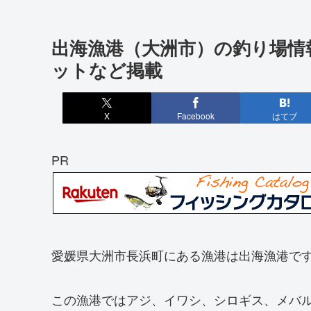
出海漁港（大洲市）の釣り場情
ットなど掲載
X
Facebook
はてブ
PR
愛媛県大洲市長浜町にある漁港は出海漁港で
この漁港ではアジ、イワシ、シロギス、メバ