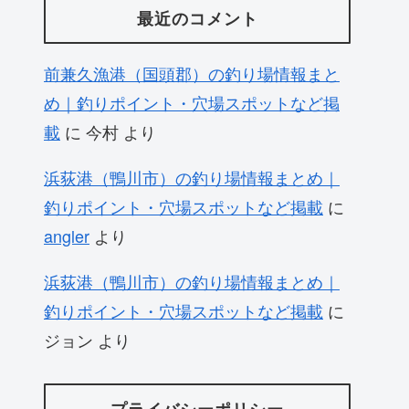
最近のコメント
前兼久漁港（国頭郡）の釣り場情報まと
め｜釣りポイント・穴場スポットなど掲
載
に
今村
より
浜荻港（鴨川市）の釣り場情報まとめ｜
釣りポイント・穴場スポットなど掲載
に
angler
より
浜荻港（鴨川市）の釣り場情報まとめ｜
釣りポイント・穴場スポットなど掲載
に
ジョン
より
プライバシーポリシー