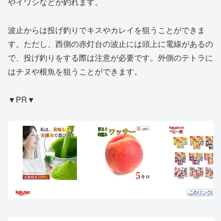
やイワシなどが釣れます。
波止からは投げ釣りでキスやカレイを狙うことができま
す。ただし、西側の赤灯台の波止には頭上に電線があるの
で、投げ釣りをする際は注意が必要です。外側のテトラに
はチヌや根魚を狙うことができます。
▼PR▼