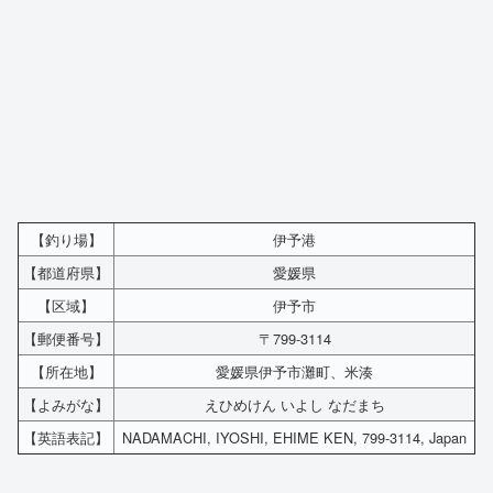
【釣り場】
伊予港
【都道府県】
愛媛県
【区域】
伊予市
【郵便番号】
〒799-3114
【所在地】
愛媛県伊予市灘町、米湊
【よみがな】
えひめけん いよし なだまち
【英語表記】
NADAMACHI, IYOSHI, EHIME KEN, 799-3114, Japan