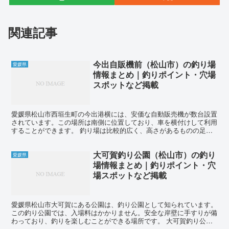
関連記事
今出自販機前（松山市）の釣り場
愛媛県
情報まとめ｜釣りポイント・穴場
スポットなど掲載
愛媛県松山市西垣生町の今出港横には、安価な自動販売機が数台設置
されています。この場所は南側に位置しており、車を横付けして利用
することができます。 釣り場は比較的広く、高さがあるものの足場
は良好です。大人の方は通常通り釣りを楽しむことができま...
大可賀釣り公園（松山市）の釣り
愛媛県
場情報まとめ｜釣りポイント・穴
場スポットなど掲載
愛媛県松山市大可賀にある公園は、釣り公園として知られています。
この釣り公園では、入場料はかかりません。安全な岸壁に手すりが備
わっており、釣りを楽しむことができる場所です。 大可賀釣り公園
では、さまざまな種類の魚を釣ることができます。アジ、イ...