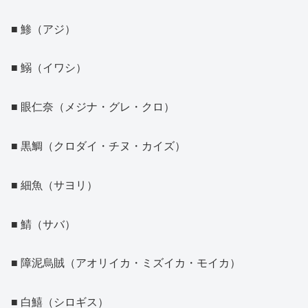
■ 鯵（アジ）
■ 鰯（イワシ）
■ 眼仁奈（メジナ・グレ・クロ）
■ 黒鯛（クロダイ・チヌ・カイズ）
■ 細魚（サヨリ）
■ 鯖（サバ）
■ 障泥烏賊（アオリイカ・ミズイカ・モイカ）
■ 白鱚（シロギス）