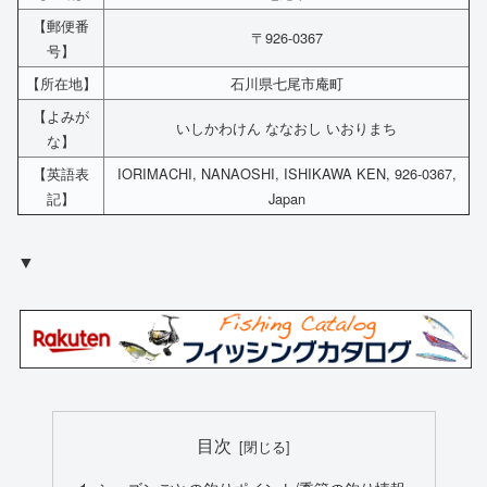
【郵便番
〒926-0367
号】
【所在地】
石川県七尾市庵町
【よみが
いしかわけん ななおし いおりまち
な】
【英語表
IORIMACHI, NANAOSHI, ISHIKAWA KEN, 926-0367,
記】
Japan
▼
目次