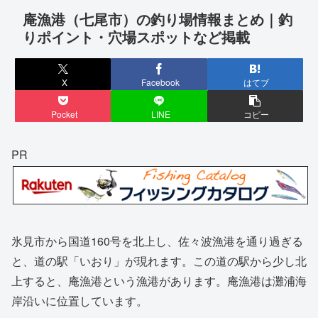
庵漁港（七尾市）の釣り場情報まとめ｜釣
りポイント・穴場スポットなど掲載
X
Facebook
はてブ
Pocket
LINE
コピー
PR
氷見市から国道160号を北上し、佐々波漁港を通り過ぎる
と、道の駅「いおり」が現れます。この道の駅から少し北
上すると、庵漁港という漁港があります。庵漁港は灘浦海
岸沿いに位置しています。