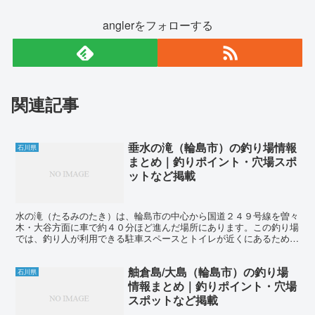
anglerをフォローする
関連記事
垂水の滝（輪島市）の釣り場情報
石川県
まとめ｜釣りポイント・穴場スポ
ットなど掲載
水の滝（たるみのたき）は、輪島市の中心から国道２４９号線を曽々
木・大谷方面に車で約４０分ほど進んだ場所にあります。この釣り場
では、釣り人が利用できる駐車スペースとトイレが近くにあるため、
女性や子供を連れての釣りも安心です。ただし、近くにコン...
舳倉島/大島（輪島市）の釣り場
石川県
情報まとめ｜釣りポイント・穴場
スポットなど掲載