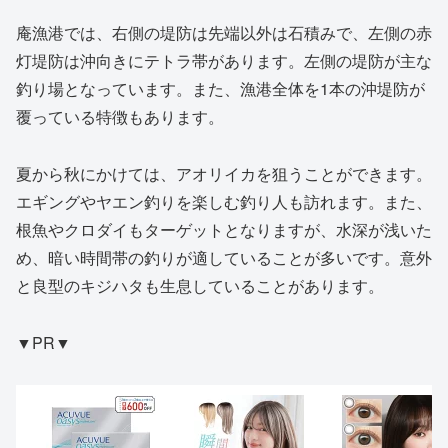
庵漁港では、右側の堤防は先端以外は石積みで、左側の赤
灯堤防は沖向きにテトラ帯があります。左側の堤防が主な
釣り場となっています。また、漁港全体を1本の沖堤防が
覆っている特徴もあります。
夏から秋にかけては、アオリイカを狙うことができます。
エギングやヤエン釣りを楽しむ釣り人も訪れます。また、
根魚やクロダイもターゲットとなりますが、水深が浅いた
め、暗い時間帯の釣りが適していることが多いです。意外
と良型のキジハタも生息していることがあります。
▼PR▼