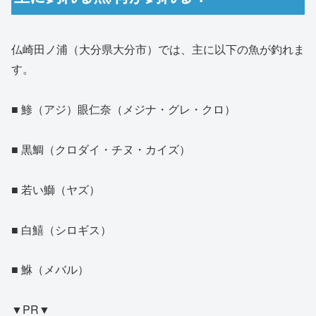
仏崎田ノ浦（大分県大分市）では、主に以下の魚が釣れま
す。
■ 鯵（アジ）眼仁奈（メジナ・グレ・クロ）
■ 黒鯛（クロダイ・チヌ・カイズ）
■ 若い鰤（ヤズ）
■ 白鱚（シロギス）
■ 鮴（メバル）
▼PR▼