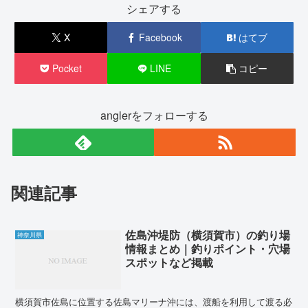
シェアする
X
Facebook
はてブ
Pocket
LINE
コピー
anglerをフォローする
関連記事
佐島沖堤防（横須賀市）の釣り場
神奈川県
情報まとめ｜釣りポイント・穴場
スポットなど掲載
横須賀市佐島に位置する佐島マリーナ沖には、渡船を利用して渡る必