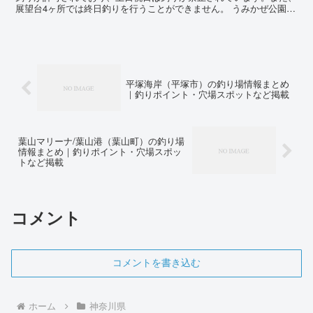
展望台4ヶ所では終日釣りを行うことができません。 うみかぜ公園は
猿島が目の前に迫り、旅客船や貨物船などの船が絶えず行...
平塚海岸（平塚市）の釣り場情報まとめ
｜釣りポイント・穴場スポットなど掲載
葉山マリーナ/葉山港（葉山町）の釣り場
情報まとめ｜釣りポイント・穴場スポッ
トなど掲載
コメント
コメントを書き込む
ホーム
神奈川県