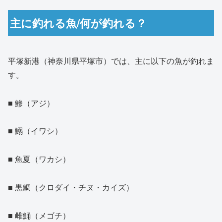
主に釣れる魚/何が釣れる？
平塚新港（神奈川県平塚市）では、主に以下の魚が釣れま
す。
■ 鯵（アジ）
■ 鰯（イワシ）
■ 魚夏（ワカシ）
■ 黒鯛（クロダイ・チヌ・カイズ）
■ 雌鯒（メゴチ）