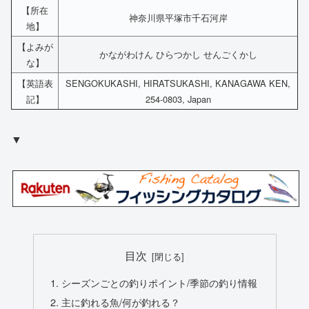
【所在
神奈川県平塚市千石河岸
地】
【よみが
かながわけん ひらつかし せんごくかし
な】
【英語表
SENGOKUKASHI, HIRATSUKASHI, KANAGAWA KEN,
記】
254-0803, Japan
▼
目次
シーズンごとの釣りポイント/季節の釣り情報
主に釣れる魚/何が釣れる？