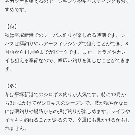
やカツオも狙えるので、ジギングやキャスティングもおす
すめです。
【秋】
秋は平塚新港でのシーバス釣りが楽しめる時期です。シー
バスは餌釣りやルアーフィッシングで狙うことができ、8
月頃から11月頃までがピークです。また、ヒラメやカレ
イも狙える季節なので、幅広い釣りを楽しむことができま
す。
【冬】
冬は平塚新港でのシロギス釣りが人気です。特に12月か
ら3月にかけてがシロギスのシーズンで、波が穏やかな日
には磯釣りや堤防からの投げ釣りが楽しめます。シイラや
イサキも釣れることがあるので、幸運にも見かけるかもし
れません。