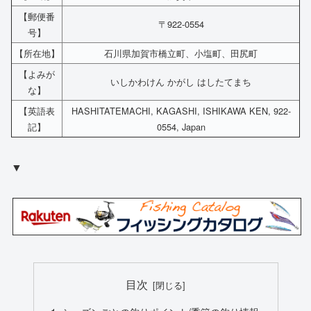
【郵便番
〒922-0554
号】
【所在地】
石川県加賀市橋立町、小塩町、田尻町
【よみが
いしかわけん かがし はしたてまち
な】
【英語表
HASHITATEMACHI, KAGASHI, ISHIKAWA KEN, 922-
記】
0554, Japan
▼
目次