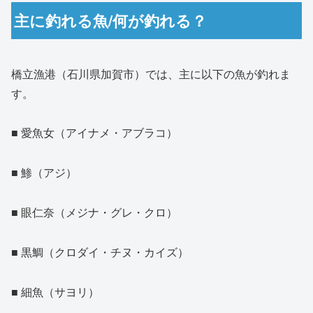
主に釣れる魚/何が釣れる？
橋立漁港（石川県加賀市）では、主に以下の魚が釣れま
す。
■ 愛魚女（アイナメ・アブラコ）
■ 鯵（アジ）
■ 眼仁奈（メジナ・グレ・クロ）
■ 黒鯛（クロダイ・チヌ・カイズ）
■ 細魚（サヨリ）