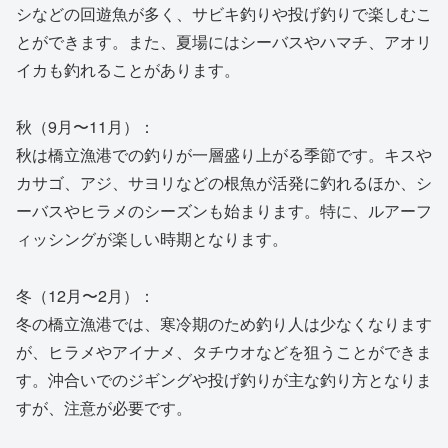
シなどの回遊魚が多く、サビキ釣りや投げ釣りで楽しむこ
とができます。また、夏場にはシーバスやハマチ、アオリ
イカも釣れることがあります。
秋（9月〜11月）：
秋は橋立漁港での釣りが一層盛り上がる季節です。キスや
カサゴ、アジ、サヨリなどの根魚が活発に釣れるほか、シ
ーバスやヒラメのシーズンも始まります。特に、ルアーフ
ィッシングが楽しい時期となります。
冬（12月〜2月）：
冬の橋立漁港では、寒冷期のため釣り人は少なくなります
が、ヒラメやアイナメ、タチウオなどを狙うことができま
す。沖合いでのジギングや投げ釣りが主な釣り方となりま
すが、注意が必要です。