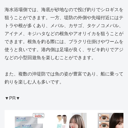
海水浴場側では、海底が砂地なので投げ釣りでシロギスを
狙うことができます。一方、堤防の外側や先端付近にはテ
トラや根が多くあり、メバル、カサゴ、タケノコメバル、
アイナメ、キジハタなどの根魚やアオリイカを狙うことが
できます。根魚を釣る際には、ブラクリ仕掛けやワームを
使うと良いです。港内側は足場が良く、サビキ釣りでアジ
などの小型回遊魚を楽しむことができます。
また、複数の沖堤防では魚の姿が豊富であり、船に乗って
釣りを楽しむ人も多いです。
▼PR▼