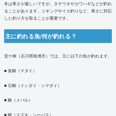
冬は寒さが厳しいですが、タチウオやカワハギなどが釣れ
ることがあります。ジギングやイカ釣りなど、寒さに対応
した釣り方を取ることが重要です。
主に釣れる魚/何が釣れる？
堂ケ崎（石川県珠洲市）では、主に以下の魚が釣れます。
■ 真鯛（マダイ）
■ 石鯛（イシダイ・シマダイ）
■ 鮴（メバル）
■ 鱸（スズキ・シーバス）