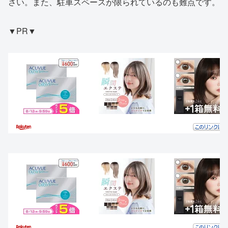
さい。また、駐車スペースが限られているのも難点です。
▼PR▼