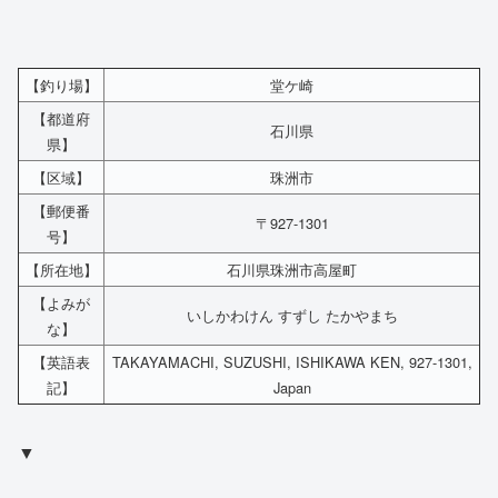
【釣り場】
堂ケ崎
【都道府
石川県
県】
【区域】
珠洲市
【郵便番
〒927-1301
号】
【所在地】
石川県珠洲市高屋町
【よみが
いしかわけん すずし たかやまち
な】
【英語表
TAKAYAMACHI, SUZUSHI, ISHIKAWA KEN, 927-1301,
記】
Japan
▼