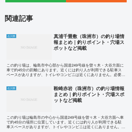
関連記事
真浦千畳敷（珠洲市）の釣り場情
石川県
報まとめ｜釣りポイント・穴場ス
ポットなど掲載
この釣り場は、輪島市中心部から国道249号線を曽々木・大谷方面に
車で約45分の距離にあります。近くには釣り人が利用できる駐車ス
ペースがありますが、トイレやコンビニは近くにありません。必要な
飲食物などは事前に準備しておくことをおすすめします。...
鞍崎赤岩（珠洲市）の釣り場情報
石川県
まとめ｜釣りポイント・穴場スポ
ットなど掲載
この釣り場は輪島市の中心から国道249号線を曽々木・大谷方面へ車
で約45分の場所に位置しています。近くには釣り人が利用できる駐
車スペースがありますが、トイレやコンビニは近くにありません。飲
食物など必要な物は事前に用意しておくことをおすすめし...