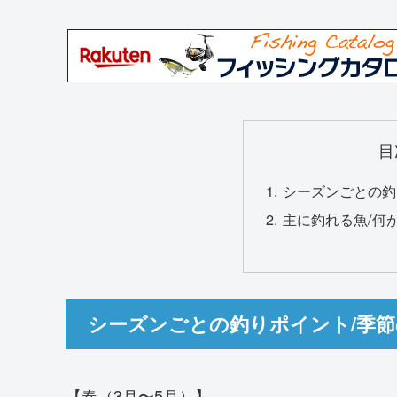
目
シーズンごとの釣
主に釣れる魚/何
シーズンごとの釣りポイント/季
【春（3月〜5月）】