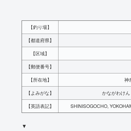
【釣り場】
【都道府県】
【区域】
【郵便番号】
【所在地】
神
【よみがな】
かながわけん
【英語表記】
SHINISOGOCHO, YOKOHAMA
▼