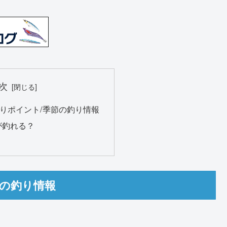
次
りポイント/季節の釣り情報
が釣れる？
節の釣り情報