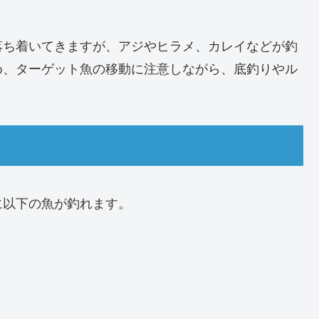
落ち着いてきますが、アジやヒラメ、カレイなどが釣
め、ターゲット魚の移動に注意しながら、底釣りやル
に以下の魚が釣れます。