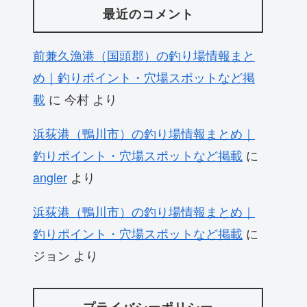
最近のコメント
前兼久漁港（国頭郡）の釣り場情報まと
め｜釣りポイント・穴場スポットなど掲
載
に
今村
より
浜荻港（鴨川市）の釣り場情報まとめ｜
釣りポイント・穴場スポットなど掲載
に
angler
より
浜荻港（鴨川市）の釣り場情報まとめ｜
釣りポイント・穴場スポットなど掲載
に
ジョン
より
プライバシーポリシー