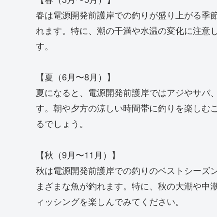
春は電源開発前護岸での釣りが盛り上がる季
れます。特に、潮の干満や水温の変化に注意
す。
【夏（6月〜8月）】
夏になると、電源開発前護岸ではアジやサバ
す。朝や夕方の涼しい時間帯に釣りを楽しむ
るでしょう。
【秋（9月〜11月）】
秋は電源開発前護岸での釣りのベストシーズ
まざまな魚が釣れます。特に、秋の大潮や中
ィッシングを楽しんでみてください。