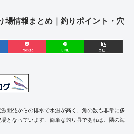
り場情報まとめ｜釣りポイント・穴
Pocket
LINE
コピー
電源開発からの排水で水温が高く、魚の数も非常に多
穴場となっています。簡単な釣り具であれば、隣の海
。