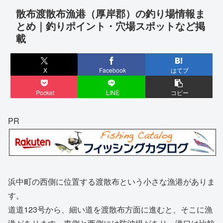
散布渡散布漁港（厚岸郡）の釣り場情報ま
とめ｜釣りポイント・穴場スポットなど掲
載
X
Facebook
はてブ
Pocket
LINE
コピー
PR
浜中町の西側に位置する渡散布という小さな漁港がありま
す。
道道123号から、細い道を渡散布方面に進むと、そこに漁