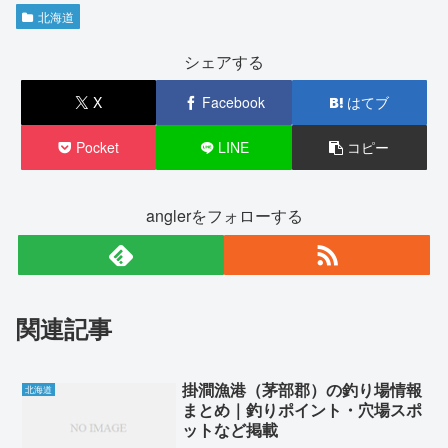
北海道
シェアする
X
Facebook
はてブ
Pocket
LINE
コピー
anglerをフォローする
関連記事
掛澗漁港（茅部郡）の釣り場情報
北海道
まとめ｜釣りポイント・穴場スポ
ットなど掲載