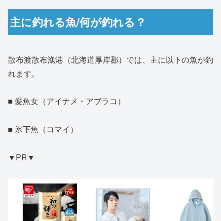
主に釣れる魚/何が釣れる？
散布渡散布漁港（北海道厚岸郡）では、主に以下の魚が釣
れます。
■ 愛魚女（アイナメ・アブラコ）
■ 氷下魚（コマイ）
▼PR▼