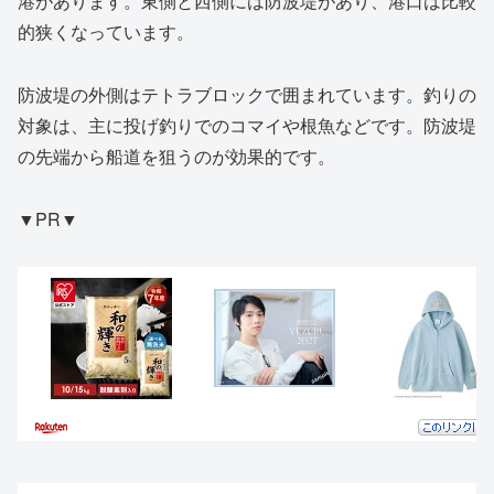
港があります。東側と西側には防波堤があり、港口は比較
的狭くなっています。
防波堤の外側はテトラブロックで囲まれています。釣りの
対象は、主に投げ釣りでのコマイや根魚などです。防波堤
の先端から船道を狙うのが効果的です。
▼PR▼