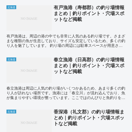
有戸漁港（寿都郡）の釣り場情報
北海道
まとめ｜釣りポイント・穴場スポ
ットなど掲載
有戸漁港は、周辺の港の中でも非常に人気のある釣り場です。さまざ
まな種類の魚が生息しており、サイズも安定しているため、多くの釣
り人を魅了しています。 釣り場の周辺には駐車スペースが用意され
ていますが、トイレやコンビニは近くにはありませんので、...
春立漁港（日高郡）の釣り場情報
北海道
まとめ｜釣りポイント・穴場スポ
ットなど掲載
春立漁港は周辺に人気の釣り場がいくつかあるため、あまり多くの釣
り人が訪れない場所です。漁港には「春立川」が流れ込んでおり、魚
が集まりやすい環境が整っています。ここではのんびりと魚釣りを楽
しむことができます。釣り場の近くには駐車場があるので、...
香深港（礼文郡）の釣り場情報ま
北海道
とめ｜釣りポイント・穴場スポッ
トなど掲載