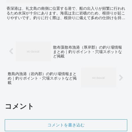
香深港は、礼文島の南側に位置する港で、船の出入りが頻繁に行われ
るため水深が十分にあります。海底は主に岩礁のため、根掛りが起こ
りやすいです。釣りに行く際は、根掛りに備えて多めの仕掛けを持っ
ていくことをおすすめします。 周辺には駐車場、トイレ、...
散布藻散布漁港（厚岸郡）の釣り場情報
まとめ｜釣りポイント・穴場スポットな
ど掲載
敷島内漁港（岩内郡）の釣り場情報まと
め｜釣りポイント・穴場スポットなど掲
載
コメント
コメントを書き込む