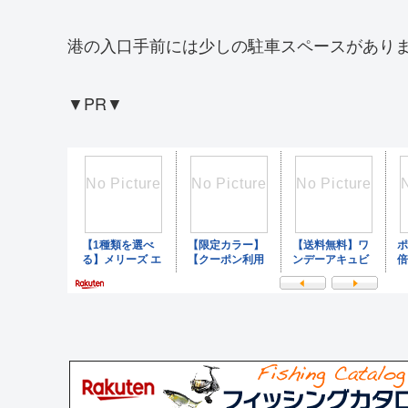
港の入口手前には少しの駐車スペースがあり
▼PR▼