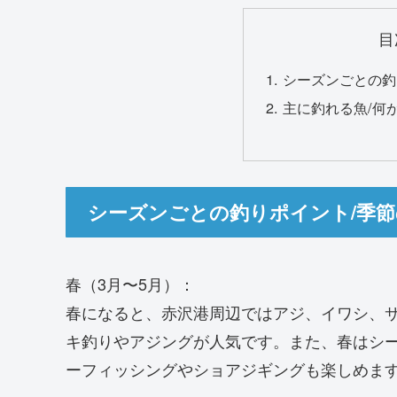
目
シーズンごとの釣
主に釣れる魚/何
シーズンごとの釣りポイント/季
春（3月〜5月）：
春になると、赤沢港周辺ではアジ、イワシ、
キ釣りやアジングが人気です。また、春はシ
ーフィッシングやショアジギングも楽しめま