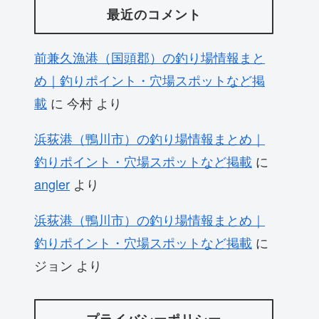
最近のコメント
前兼久漁港（国頭郡）の釣り場情報まと
め｜釣りポイント・穴場スポットなど掲
載
に
今村
より
浜荻港（鴨川市）の釣り場情報まとめ｜
釣りポイント・穴場スポットなど掲載
に
angler
より
浜荻港（鴨川市）の釣り場情報まとめ｜
釣りポイント・穴場スポットなど掲載
に
ジョン
より
プライバシーポリシー