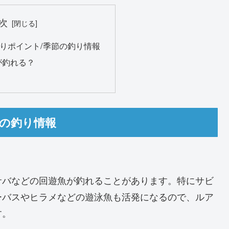
次
りポイント/季節の釣り情報
が釣れる？
節の釣り情報
サバなどの回遊魚が釣れることがあります。特にサビ
ーバスやヒラメなどの遊泳魚も活発になるので、ルア
す。