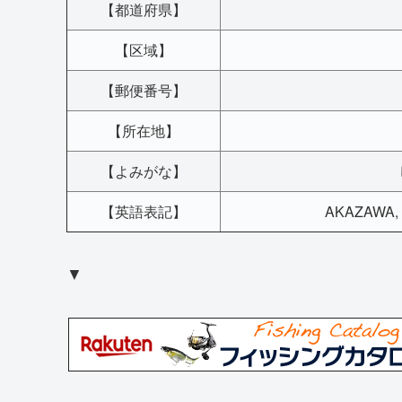
【都道府県】
【区域】
【郵便番号】
【所在地】
【よみがな】
【英語表記】
AKAZAWA, I
▼