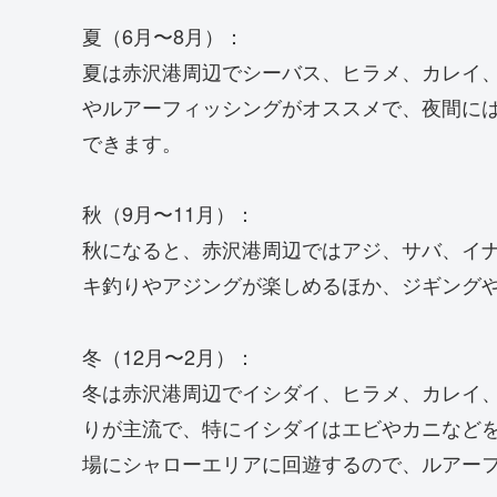
夏（6月〜8月）：
夏は赤沢港周辺でシーバス、ヒラメ、カレイ
やルアーフィッシングがオススメで、夜間に
できます。
秋（9月〜11月）：
秋になると、赤沢港周辺ではアジ、サバ、イ
キ釣りやアジングが楽しめるほか、ジギング
冬（12月〜2月）：
冬は赤沢港周辺でイシダイ、ヒラメ、カレイ
りが主流で、特にイシダイはエビやカニなど
場にシャローエリアに回遊するので、ルアー