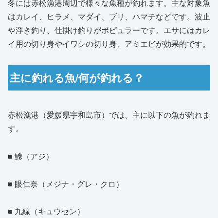
冬には赤松漁港周辺で様々な魚種が釣れます。主な対象魚
はカレイ、ヒラメ、マダイ、ブリ、ハマチなどです。波止
や浮き釣り、仕掛け釣りがポピュラーです。エサにはカレ
イ用の切り身やイワシの切り身、アミエビが効果的です。
主に釣れる魚/何が釣れる？
赤松漁港（愛媛県宇和島市）では、主に以下の魚が釣れま
す。
■ 鯵（アジ）
■ 眼仁奈（メジナ・グレ・クロ）
■ 九線（キュウセン）