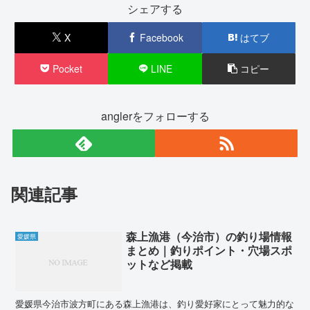
シェアする
X
Facebook
はてブ
Pocket
LINE
コピー
anglerをフォローする
関連記事
森上漁港（今治市）の釣り場情報
愛媛県
まとめ｜釣りポイント・穴場スポ
ットなど掲載
愛媛県今治市波方町にある森上漁港は、釣り愛好家にとって魅力的な