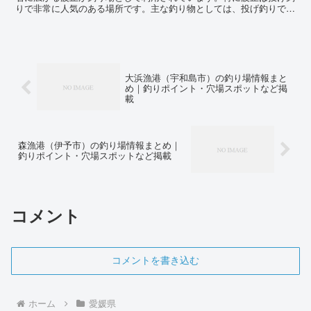
りで非常に人気のある場所です。主な釣り物としては、投げ釣りでの
ハゼ、キス、セイゴなどが挙げられます。特に秋には港内に...
大浜漁港（宇和島市）の釣り場情報まと
め｜釣りポイント・穴場スポットなど掲
載
森漁港（伊予市）の釣り場情報まとめ｜
釣りポイント・穴場スポットなど掲載
コメント
コメントを書き込む
ホーム
愛媛県