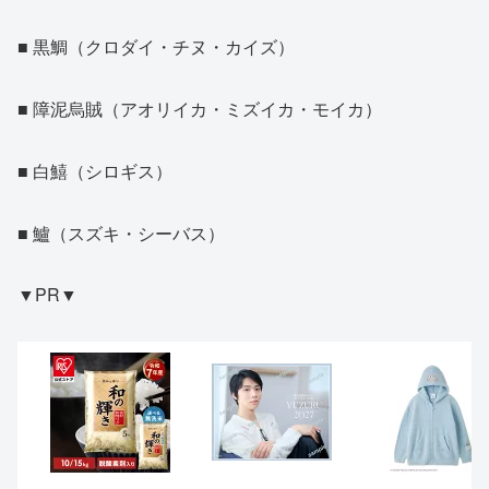
■ 黒鯛（クロダイ・チヌ・カイズ）
■ 障泥烏賊（アオリイカ・ミズイカ・モイカ）
■ 白鱚（シロギス）
■ 鱸（スズキ・シーバス）
▼PR▼