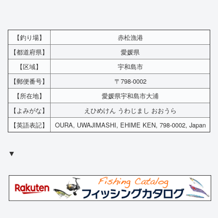
【釣り場】
赤松漁港
【都道府県】
愛媛県
【区域】
宇和島市
【郵便番号】
〒798-0002
【所在地】
愛媛県宇和島市大浦
【よみがな】
えひめけん うわじまし おおうら
【英語表記】
OURA, UWAJIMASHI, EHIME KEN, 798-0002, Japan
▼