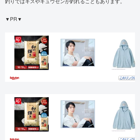
釣りではキスやキュウセンが釣れることもあります。
▼PR▼