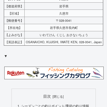
【都道府県】
岩手県
【区域】
久慈市
【郵便番号】
〒028-0041
【所在地】
岩手県久慈市長内町
【よみがな】
いわてけん くじし おさないちょう
【英語表記】
OSANAICHO, KUJISHI, IWATE KEN, 028-0041, Japan
▼
目次
シーズンごとの釣りポイント/季節の釣り情報