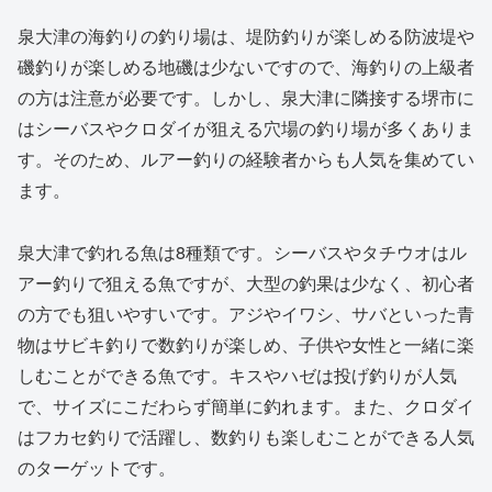
泉大津の海釣りの釣り場は、堤防釣りが楽しめる防波堤や
磯釣りが楽しめる地磯は少ないですので、海釣りの上級者
の方は注意が必要です。しかし、泉大津に隣接する堺市に
はシーバスやクロダイが狙える穴場の釣り場が多くありま
す。そのため、ルアー釣りの経験者からも人気を集めてい
ます。
泉大津で釣れる魚は8種類です。シーバスやタチウオはル
アー釣りで狙える魚ですが、大型の釣果は少なく、初心者
の方でも狙いやすいです。アジやイワシ、サバといった青
物はサビキ釣りで数釣りが楽しめ、子供や女性と一緒に楽
しむことができる魚です。キスやハゼは投げ釣りが人気
で、サイズにこだわらず簡単に釣れます。また、クロダイ
はフカセ釣りで活躍し、数釣りも楽しむことができる人気
のターゲットです。