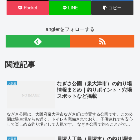
Pocket
LINE
コピー
anglerをフォローする
関連記事
なぎさ公園（泉大津市）の釣り場
大阪府
情報まとめ｜釣りポイント・穴場
スポットなど掲載
なぎさ公園は、大阪府泉大津市なぎさ町に位置する公園です。この公
園は駐車場からも近く、トイレも完備されており、子供連れでも安心
して楽しめる釣り場として人気です。 なぎさ公園で釣ることができ
る魚の種類は多岐に渡ります。アジ、サバ、イワシ、メバル...
貝塚人工島（貝塚市）の釣り場情
大阪府