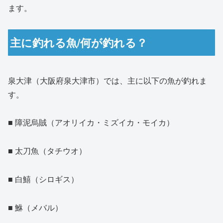
ます。
主に釣れる魚/何が釣れる？
泉大津（大阪府泉大津市）では、主に以下の魚が釣れま
す。
■ 障泥烏賊（アオリイカ・ミズイカ・モイカ）
■ 太刀魚（タチウオ）
■ 白鱚（シロギス）
■ 鮴（メバル）